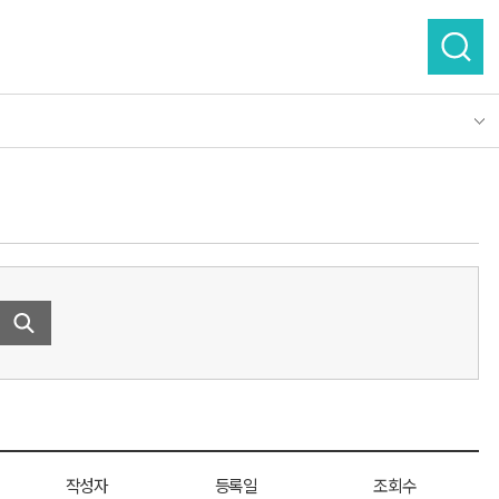
로그인
작성자
등록일
조회수