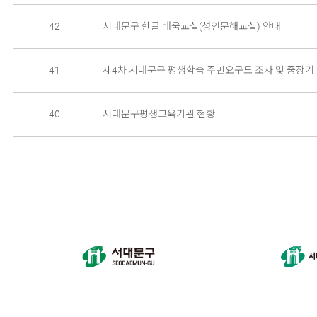
42
서대문구 한글 배움교실(성인문해교실) 안내
41
제4차 서대문구 평생학습 주민요구도 조사 및 중장기
40
서대문구평생교육기관 현황
다음
마지막 페이지