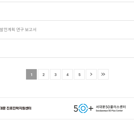
 발전계획 연구 보고서
1
2
3
4
5
정지