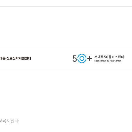
정지
층 교육지원과