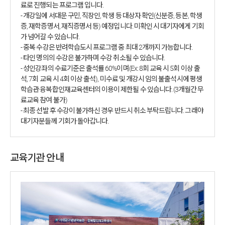
료로 진행되는 프로그램 입니다.
- 개강일에 서대문 구민, 직장인, 학생 등 대상자 확인(신분증, 등본, 학생
증, 재학증명서, 재직증명서 등) 예정입니다. 미확인 시 대기자에게 기회
가 넘어갈 수 있습니다.
- 중복 수강은 반려학습도시 프로그램 중 최대 2개까지 가능합니다.
- 타인 명의의 수강은 불가하며 수강 취소될 수 있습니다.
- 성인강좌의 수료기준은 출석률 60%이며(Ex: 8회 교육 시 5회 이상 출
석, 7회 교육 시 4회 이상 출석), 미수료 및 개강시 임의 불출석시에 평생
학습관·융복합인재교육센터의 이용이 제한될 수 있습니다. (3개월간 무
료교육 참여 불가)
- 최종 선발 후 수강이 불가하신 경우 반드시 취소 부탁드립니다. 그래야
대기자분들께 기회가 돌아갑니다.
교육기관 안내