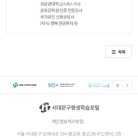
· 성균관대학교 IMBA 석사
· 금융감독원 인증 전문강사
· 국가공인 신용상담사
· (저서) 행복 연금투자 등
목록
개인정보처리방침
서울 서대문구 모래내로 334 (홍은동, 홍은2동주민센터), 3층