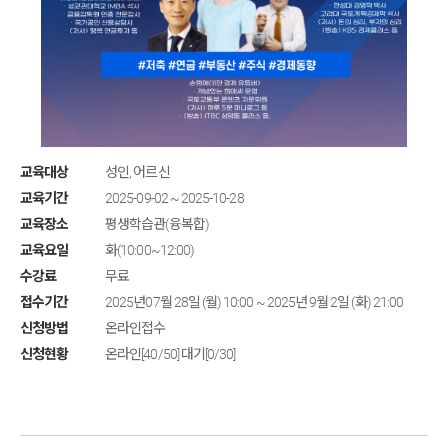
교육대상
성인, 어르신
교육기간
2025-09-02 ~ 2025-10-28
교육장소
평생학습관(융복합)
교육요일
화(10:00~12:00)
수강료
무료
접수기간
2025년07월 28일 (월) 10:00 ~ 2025년 9월 2일 (화) 21:00
신청방법
온라인접수
신청현황
온라인[40/50] 대기[0/30]