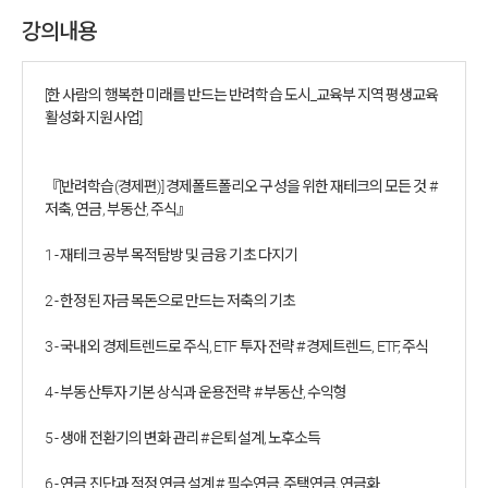
강의내용
[한 사람의 행복한 미래를 반드는 반려학습 도시_교육부 지역 평생교육
활성화 지원사업]
『[반려학습(경제편)] 경제폴트폴리오 구성을 위한 재테크의 모든 것 #
저축, 연금, 부동산, 주식』
1 - 재테크 공부 목적탐방 및 금융 기초 다지기
2 - 한정된 자금 목돈으로 만드는 저축의 기초
3 - 국내외 경제트렌드로 주식, ETF 투자 전략 # 경제트렌드, ETF, 주식
4 - 부동산투자 기본 상식과 운용전략 # 부동산, 수익형
5 - 생애 전환기의 변화 관리 # 은퇴설계, 노후소득
6 - 연금 진단과 적정 연금 설계 # 필수연금, 주택연금, 연금화