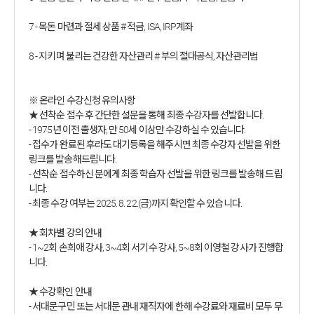
7 - 목돈 마련과 절세 상품 # 적금, ISA, IRP계좌
8 - 지키며 불리는 건강한 자산관리 # 부의 절대공식, 자산관리법
※ 온라인 수강신청 유의사항
★ 선착순 접수 후 간단한 설문을 통해 최종 수강자를 선발합니다.
- 1975년 이전 출생자, 만 50세 이상만 수강하실 수 있습니다.
- 접수가 완료된 후라도 대기등록을 해주시면 최종 수강자 선발을 위한
링크를 발송해드립니다.
- 선착순 접수하신 분에게 최종 학습자 선발을 위한 링크를 발송해 드립
니다.
- 최종 수강 여부는 2025. 8. 22.(금)까지 확인할 수 있습니다.
★ 회차별 강의 안내
- 1~2회 손희애 강사, 3~4회 서기수 강사, 5~8회 이영철 강사가 진행합
니다.
★ 수강확인 안내
- 서대문구민 또는 서대문 관내 재직자에 한해 수강료와 재료비 모두 무