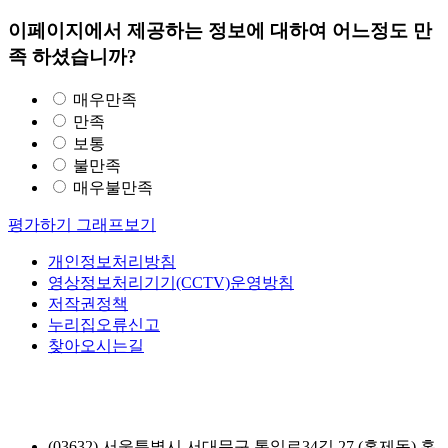
이페이지에서 제공하는 정보에 대하여 어느정도 만
족 하셨습니까?
매우만족
만족
보통
불만족
매우불만족
평가하기
그래프보기
개인정보처리방침
영상정보처리기기(CCTV)운영방침
저작권정책
누리집오류신고
찾아오시는길
(03632) 서울특별시 서대문구 통일로34길 27 (홍제동) 홍