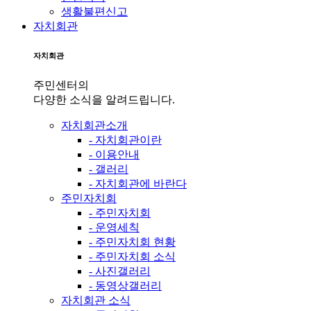
생활불편신고
자치회관
자치회관
주민센터의
다양한 소식을 알려드립니다.
자치회관소개
- 자치회관이란
- 이용안내
- 갤러리
- 자치회관에 바란다
주민자치회
- 주민자치회
- 운영세칙
- 주민자치회 현황
- 주민자치회 소식
- 사진갤러리
- 동영상갤러리
자치회관 소식