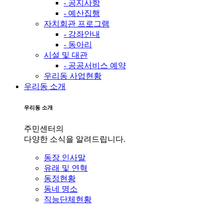
- 공지사항
- 예산집행
자치회관 프로그램
- 강좌안내
- 동아리
시설 및 대관
- 공공서비스 예약
우리동 사업현황
우리동 소개
우리동 소개
주민센터의
다양한 소식을 알려드립니다.
동장 인사말
유래 및 연혁
동정현황
동네 명소
직능단체현황