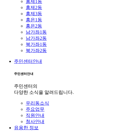
홍제1동
홍제2동
홍제3동
홍은1동
홍은2동
남가좌1동
남가좌2동
북가좌1동
북가좌2동
주민센터안내
주민센터안내
주민센터의
다양한 소식을 알려드립니다.
우리동소식
주요업무
직원안내
청사안내
유용한 정보