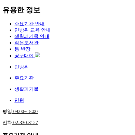
유용한 정보
주요기관 안내
민방위 교육 안내
생활폐기물 안내
작은도서관
통·반장
공구대여
민방위
주요기관
생활폐기물
민원
평일
09:00~18:00
전화
02-330-8127