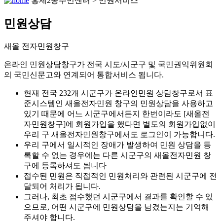
홍제2동주민센터 > 민원서비스
민원상담
새올 전자민원창구
온라인 민원상담창구가 전국 시도/시군구 및 국민권익위원회
의 국민신문고와 연계되어 통합서비스 됩니다.
현재 전국 232개 시군구가 온라인민원 상담창구로서 표
준시스템인 새올전자민원 창구의 민원상담을 사용하고
있기 때문에 어느 시군구에서든지 한번이라도 [새올전
자민원창구]에 회원가입을 했다면 별도의 회원가입없이
우리 구 새올전자민원창구에서도 로그인이 가능합니다.
우리 구에서 일시적인 장애가 발생하여 민원 상담을 등
록할 수 없는 경우에는 다른 시군구의 새올전자민원 창
구에 등록하셔도 됩니다
접수된 민원은 직접적인 민원처리와 관련된 시군구에 전
달되어 처리가 됩니다.
그러나, 최초 접수했던 시군구에서 결과를 확인할 수 있
으므로, 어떤 시군구에 민원상담을 남겼는지는 기억해
주셔야 합니다.