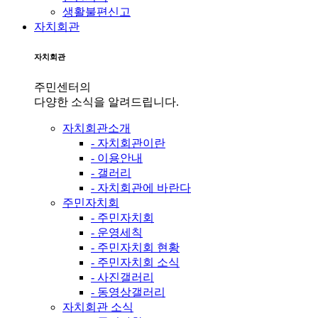
생활불편신고
자치회관
자치회관
주민센터의
다양한 소식을 알려드립니다.
자치회관소개
- 자치회관이란
- 이용안내
- 갤러리
- 자치회관에 바란다
주민자치회
- 주민자치회
- 운영세칙
- 주민자치회 현황
- 주민자치회 소식
- 사진갤러리
- 동영상갤러리
자치회관 소식