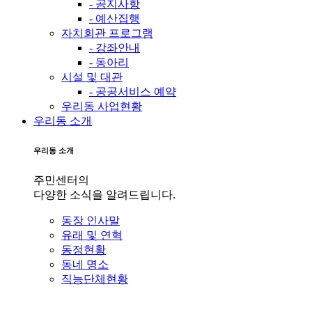
- 공지사항
- 예산집행
자치회관 프로그램
- 강좌안내
- 동아리
시설 및 대관
- 공공서비스 예약
우리동 사업현황
우리동 소개
우리동 소개
주민센터의
다양한 소식을 알려드립니다.
동장 인사말
유래 및 연혁
동정현황
동네 명소
직능단체현황