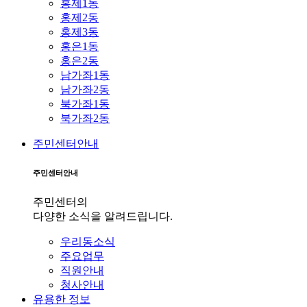
홍제1동
홍제2동
홍제3동
홍은1동
홍은2동
남가좌1동
남가좌2동
북가좌1동
북가좌2동
주민센터안내
주민센터안내
주민센터의
다양한 소식을 알려드립니다.
우리동소식
주요업무
직원안내
청사안내
유용한 정보