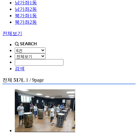
남가좌1동
남가좌2동
북가좌1동
북가좌2동
전체보기
검색
전체
51
개, 1 / 9page