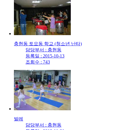
충현동 토요동 학교 (청소년 난타)
담당부서 : 충현동
등록일 : 2015-10-13
조회수 : 743
발레
담당부서 : 충현동