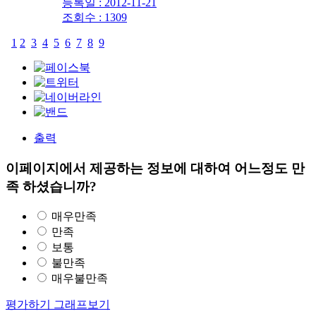
등록일 : 2012-11-21
조회수 : 1309
1
2
3
4
5
6
7
8
9
출력
이페이지에서 제공하는 정보에 대하여 어느정도 만
족 하셨습니까?
매우만족
만족
보통
불만족
매우불만족
평가하기
그래프보기