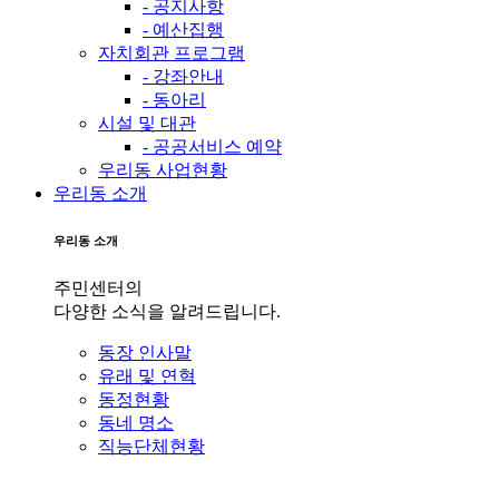
- 공지사항
- 예산집행
자치회관 프로그램
- 강좌안내
- 동아리
시설 및 대관
- 공공서비스 예약
우리동 사업현황
우리동 소개
우리동 소개
주민센터의
다양한 소식을 알려드립니다.
동장 인사말
유래 및 연혁
동정현황
동네 명소
직능단체현황