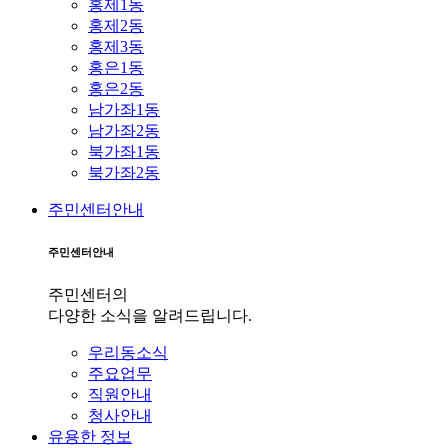
홍제1동
홍제2동
홍제3동
홍은1동
홍은2동
남가좌1동
남가좌2동
북가좌1동
북가좌2동
주민센터안내
주민센터안내
주민센터의
다양한 소식을 알려드립니다.
우리동소식
주요업무
직원안내
청사안내
유용한 정보