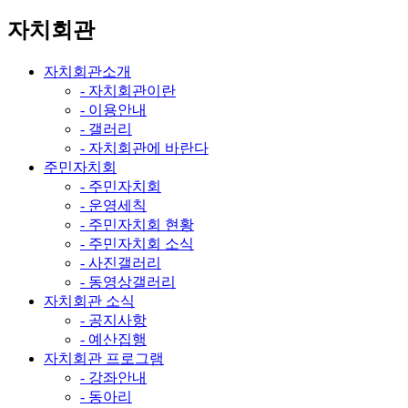
자치회관
자치회관소개
- 자치회관이란
- 이용안내
- 갤러리
- 자치회관에 바란다
주민자치회
- 주민자치회
- 운영세칙
- 주민자치회 현황
- 주민자치회 소식
- 사진갤러리
- 동영상갤러리
자치회관 소식
- 공지사항
- 예산집행
자치회관 프로그램
- 강좌안내
- 동아리