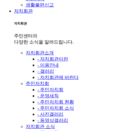
생활불편신고
자치회관
자치회관
주민센터의
다양한 소식을 알려드립니다.
자치회관소개
- 자치회관이란
- 이용안내
- 갤러리
- 자치회관에 바란다
주민자치회
- 주민자치회
- 운영세칙
- 주민자치회 현황
- 주민자치회 소식
- 사진갤러리
- 동영상갤러리
자치회관 소식