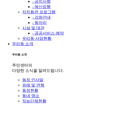
- 공지사항
- 예산집행
자치회관 프로그램
- 강좌안내
- 동아리
시설 및 대관
- 공공서비스 예약
우리동 사업현황
우리동 소개
우리동 소개
주민센터의
다양한 소식을 알려드립니다.
동장 인사말
유래 및 연혁
동정현황
동네 명소
직능단체현황