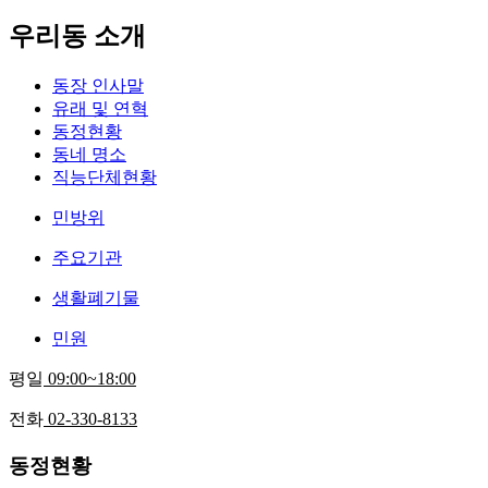
우리동 소개
동장 인사말
유래 및 연혁
동정현황
동네 명소
직능단체현황
민방위
주요기관
생활폐기물
민원
평일
09:00~18:00
전화
02-330-8133
동정현황