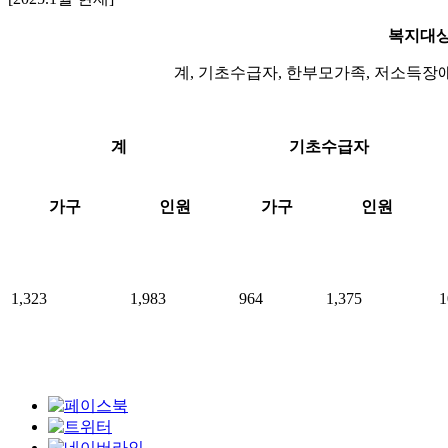
복지대상
계, 기초수급자, 한부모가족, 저소득장
계
기초수급자
가구
인원
가구
인원
1,323
1,983
964
1,375
1