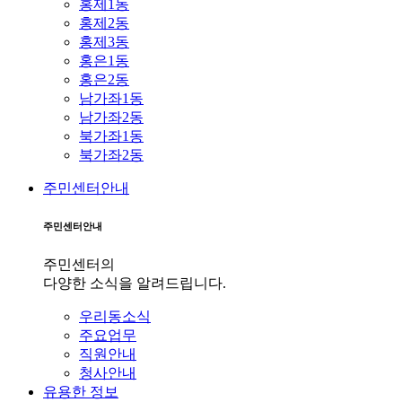
홍제1동
홍제2동
홍제3동
홍은1동
홍은2동
남가좌1동
남가좌2동
북가좌1동
북가좌2동
주민센터안내
주민센터안내
주민센터의
다양한 소식을 알려드립니다.
우리동소식
주요업무
직원안내
청사안내
유용한 정보