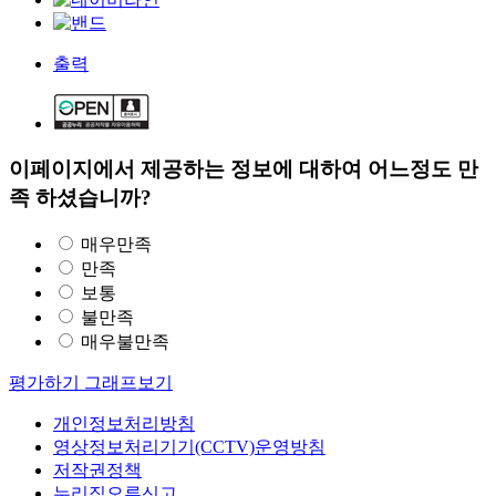
출력
이페이지에서 제공하는 정보에 대하여 어느정도 만
족 하셨습니까?
매우만족
만족
보통
불만족
매우불만족
평가하기
그래프보기
개인정보처리방침
영상정보처리기기(CCTV)운영방침
저작권정책
누리집오류신고