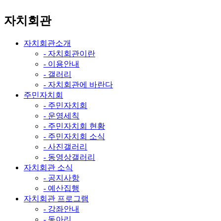
자치회관
자치회관소개
- 자치회관이란
- 이용안내
- 갤러리
- 자치회관에 바란다
주민자치회
- 주민자치회
- 운영세칙
- 주민자치회 현황
- 주민자치회 소식
- 사진갤러리
- 동영상갤러리
자치회관 소식
- 공지사항
- 예산집행
자치회관 프로그램
- 강좌안내
- 동아리