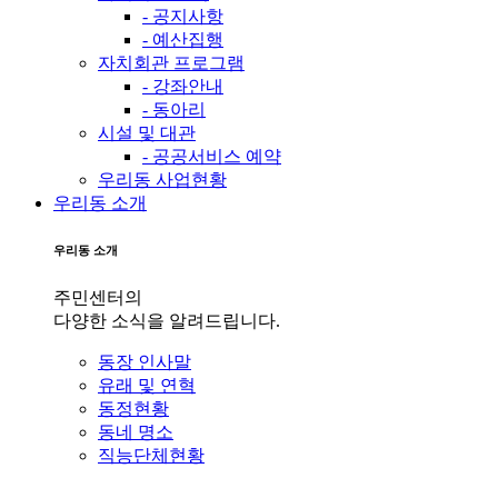
- 공지사항
- 예산집행
자치회관 프로그램
- 강좌안내
- 동아리
시설 및 대관
- 공공서비스 예약
우리동 사업현황
우리동 소개
우리동 소개
주민센터의
다양한 소식을 알려드립니다.
동장 인사말
유래 및 연혁
동정현황
동네 명소
직능단체현황