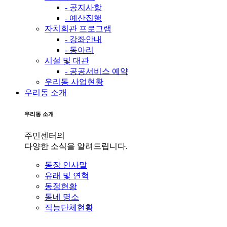
- 공지사항
- 예산집행
자치회관 프로그램
- 강좌안내
- 동아리
시설 및 대관
- 공공서비스 예약
우리동 사업현황
우리동 소개
우리동 소개
주민센터의
다양한 소식을 알려드립니다.
동장 인사말
유래 및 연혁
동정현황
동네 명소
직능단체현황