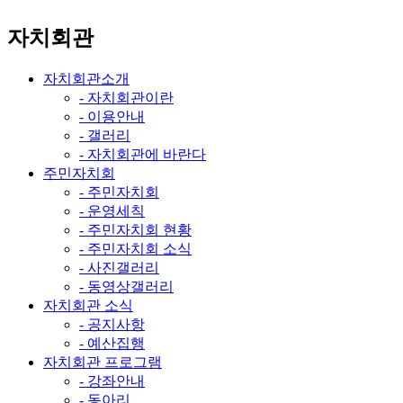
자치회관
자치회관소개
- 자치회관이란
- 이용안내
- 갤러리
- 자치회관에 바란다
주민자치회
- 주민자치회
- 운영세칙
- 주민자치회 현황
- 주민자치회 소식
- 사진갤러리
- 동영상갤러리
자치회관 소식
- 공지사항
- 예산집행
자치회관 프로그램
- 강좌안내
- 동아리