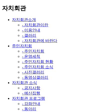
자치회관
자치회관소개
- 자치회관이란
- 이용안내
- 갤러리
- 자치회관에 바란다
주민자치회
- 주민자치회
- 운영세칙
- 주민자치회 현황
- 주민자치회 소식
- 사진갤러리
- 동영상갤러리
자치회관 소식
- 공지사항
- 예산집행
자치회관 프로그램
- 강좌안내
- 동아리