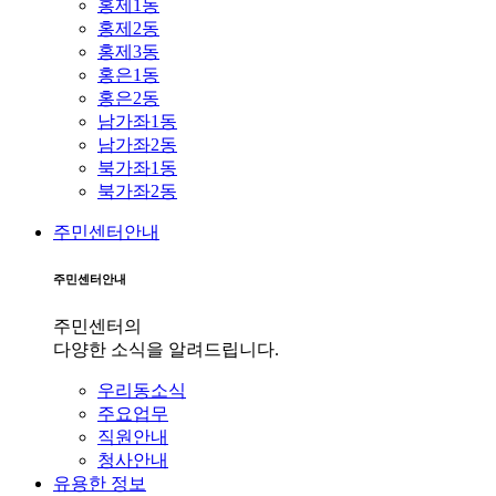
홍제1동
홍제2동
홍제3동
홍은1동
홍은2동
남가좌1동
남가좌2동
북가좌1동
북가좌2동
주민센터안내
주민센터안내
주민센터의
다양한 소식을 알려드립니다.
우리동소식
주요업무
직원안내
청사안내
유용한 정보