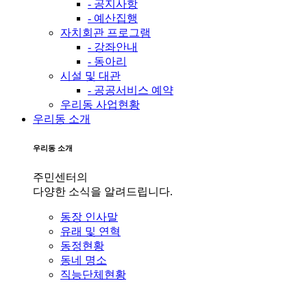
- 공지사항
- 예산집행
자치회관 프로그램
- 강좌안내
- 동아리
시설 및 대관
- 공공서비스 예약
우리동 사업현황
우리동 소개
우리동 소개
주민센터의
다양한 소식을 알려드립니다.
동장 인사말
유래 및 연혁
동정현황
동네 명소
직능단체현황