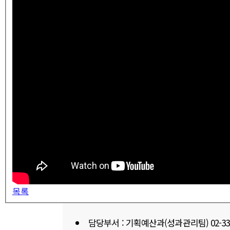
목록
담당부서 : 기획예산과(성과관리팀) 02-330