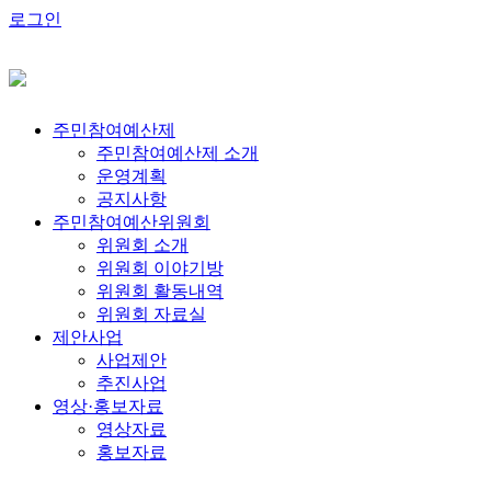
로그인
주민참여예산제
주민참여예산제 소개
운영계획
공지사항
주민참여예산위원회
위원회 소개
위원회 이야기방
위원회 활동내역
위원회 자료실
제안사업
사업제안
추진사업
영상·홍보자료
영상자료
홍보자료