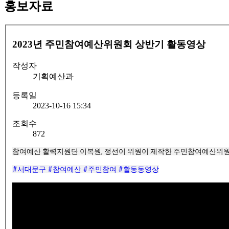
홍보자료
2023년 주민참여예산위원회 상반기 활동영상
작성자
기획예산과
등록일
2023-10-16 15:34
조회수
872
참여예산 활력지원단 이복원, 정선이 위원이 제작한 주민참여예산위원
#서대문구
#참여예산
#주민참여
#활동동영상