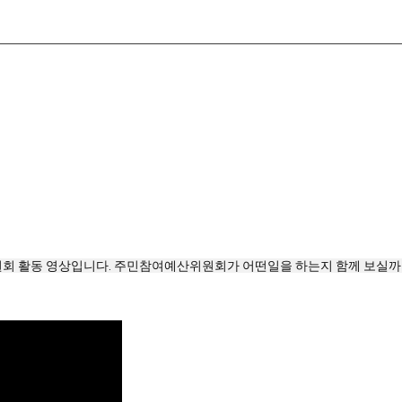
회 활동 영상입니다. 주민참여예산위원회가 어떤일을 하는지 함께 보실까