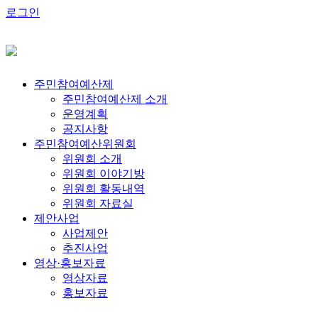
로그인
주민참여예산제
주민참여예산제 소개
운영계획
공지사항
주민참여예산위원회
위원회 소개
위원회 이야기방
위원회 활동내역
위원회 자료실
제안사업
사업제안
추진사업
영상·홍보자료
영상자료
홍보자료