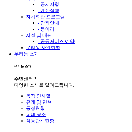
- 공지사항
- 예산집행
자치회관 프로그램
- 강좌안내
- 동아리
시설 및 대관
- 공공서비스 예약
우리동 사업현황
우리동 소개
우리동 소개
주민센터의
다양한 소식을 알려드립니다.
동장 인사말
유래 및 연혁
동정현황
동네 명소
직능단체현황