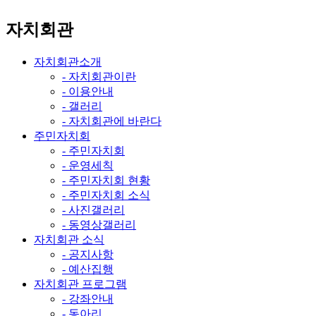
자치회관
자치회관소개
- 자치회관이란
- 이용안내
- 갤러리
- 자치회관에 바란다
주민자치회
- 주민자치회
- 운영세칙
- 주민자치회 현황
- 주민자치회 소식
- 사진갤러리
- 동영상갤러리
자치회관 소식
- 공지사항
- 예산집행
자치회관 프로그램
- 강좌안내
- 동아리