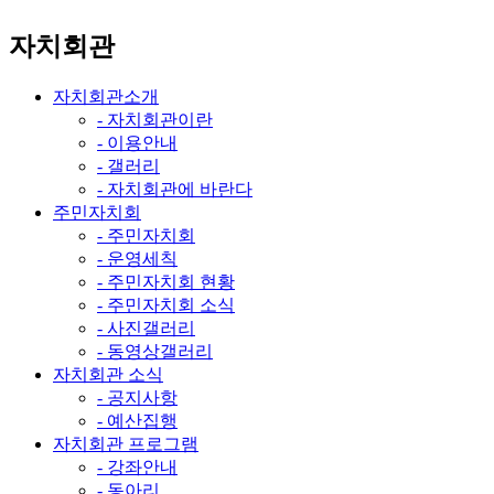
자치회관
자치회관소개
- 자치회관이란
- 이용안내
- 갤러리
- 자치회관에 바란다
주민자치회
- 주민자치회
- 운영세칙
- 주민자치회 현황
- 주민자치회 소식
- 사진갤러리
- 동영상갤러리
자치회관 소식
- 공지사항
- 예산집행
자치회관 프로그램
- 강좌안내
- 동아리