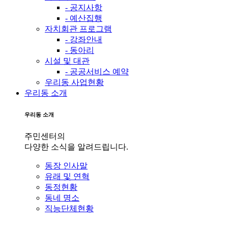
- 공지사항
- 예산집행
자치회관 프로그램
- 강좌안내
- 동아리
시설 및 대관
- 공공서비스 예약
우리동 사업현황
우리동 소개
우리동 소개
주민센터의
다양한 소식을 알려드립니다.
동장 인사말
유래 및 연혁
동정현황
동네 명소
직능단체현황