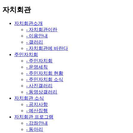
자치회관
자치회관소개
- 자치회관이란
- 이용안내
- 갤러리
- 자치회관에 바란다
주민자치회
- 주민자치회
- 운영세칙
- 주민자치회 현황
- 주민자치회 소식
- 사진갤러리
- 동영상갤러리
자치회관 소식
- 공지사항
- 예산집행
자치회관 프로그램
- 강좌안내
- 동아리