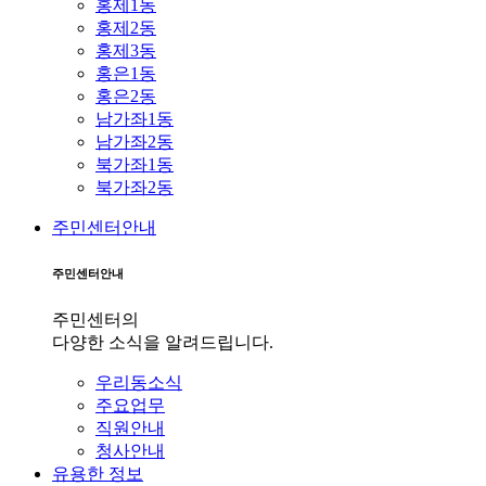
홍제1동
홍제2동
홍제3동
홍은1동
홍은2동
남가좌1동
남가좌2동
북가좌1동
북가좌2동
주민센터안내
주민센터안내
주민센터의
다양한 소식을 알려드립니다.
우리동소식
주요업무
직원안내
청사안내
유용한 정보