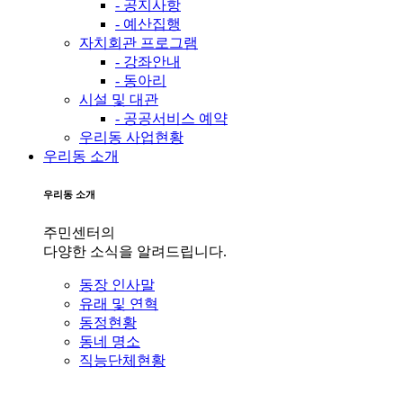
- 공지사항
- 예산집행
자치회관 프로그램
- 강좌안내
- 동아리
시설 및 대관
- 공공서비스 예약
우리동 사업현황
우리동 소개
우리동 소개
주민센터의
다양한 소식을 알려드립니다.
동장 인사말
유래 및 연혁
동정현황
동네 명소
직능단체현황