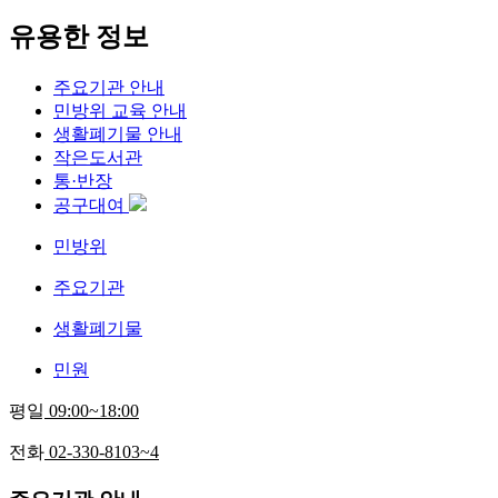
유용한 정보
주요기관 안내
민방위 교육 안내
생활폐기물 안내
작은도서관
통·반장
공구대여
민방위
주요기관
생활폐기물
민원
평일
09:00~18:00
전화
02-330-8103~4