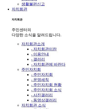
생활불편신고
자치회관
자치회관
주민센터의
다양한 소식을 알려드립니다.
자치회관소개
- 자치회관이란
- 이용안내
- 갤러리
- 자치회관에 바란다
주민자치회
- 주민자치회
- 운영세칙
- 주민자치회 현황
- 주민자치회 소식
- 사진갤러리
- 동영상갤러리
자치회관 소식