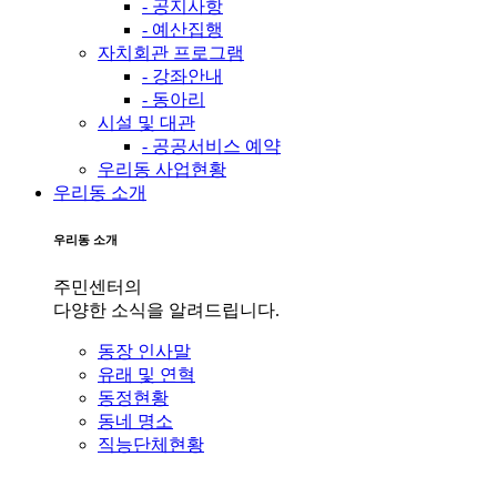
- 공지사항
- 예산집행
자치회관 프로그램
- 강좌안내
- 동아리
시설 및 대관
- 공공서비스 예약
우리동 사업현황
우리동 소개
우리동 소개
주민센터의
다양한 소식을 알려드립니다.
동장 인사말
유래 및 연혁
동정현황
동네 명소
직능단체현황