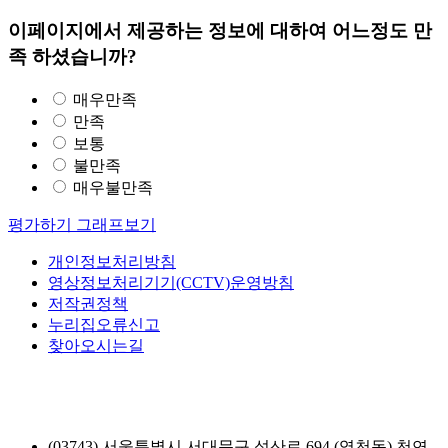
이페이지에서 제공하는 정보에 대하여 어느정도 만
족 하셨습니까?
매우만족
만족
보통
불만족
매우불만족
평가하기
그래프보기
개인정보처리방침
영상정보처리기기(CCTV)운영방침
저작권정책
누리집오류신고
찾아오시는길
(03743) 서울특별시 서대문구 성산로 694 (영천동) 천연