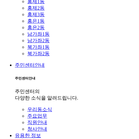
홍제1동
홍제2동
홍제3동
홍은1동
홍은2동
남가좌1동
남가좌2동
북가좌1동
북가좌2동
주민센터안내
주민센터안내
주민센터의
다양한 소식을 알려드립니다.
우리동소식
주요업무
직원안내
청사안내
유용한 정보