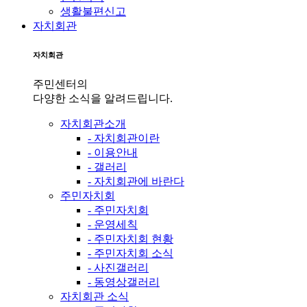
생활불편신고
자치회관
자치회관
주민센터의
다양한 소식을 알려드립니다.
자치회관소개
- 자치회관이란
- 이용안내
- 갤러리
- 자치회관에 바란다
주민자치회
- 주민자치회
- 운영세칙
- 주민자치회 현황
- 주민자치회 소식
- 사진갤러리
- 동영상갤러리
자치회관 소식