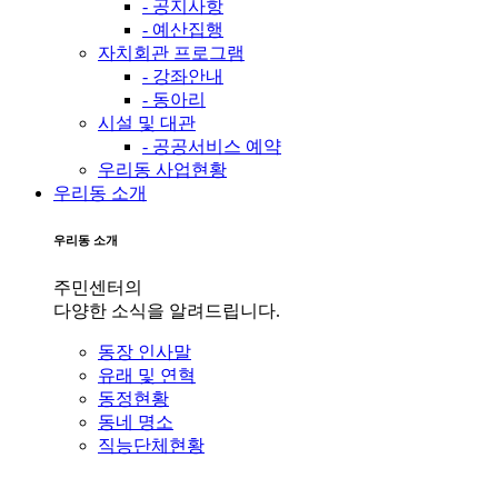
- 공지사항
- 예산집행
자치회관 프로그램
- 강좌안내
- 동아리
시설 및 대관
- 공공서비스 예약
우리동 사업현황
우리동 소개
우리동 소개
주민센터의
다양한 소식을 알려드립니다.
동장 인사말
유래 및 연혁
동정현황
동네 명소
직능단체현황