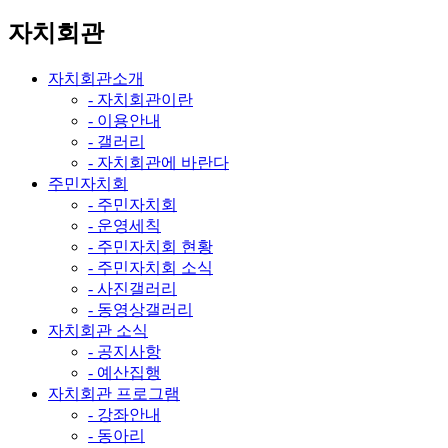
자치회관
자치회관소개
- 자치회관이란
- 이용안내
- 갤러리
- 자치회관에 바란다
주민자치회
- 주민자치회
- 운영세칙
- 주민자치회 현황
- 주민자치회 소식
- 사진갤러리
- 동영상갤러리
자치회관 소식
- 공지사항
- 예산집행
자치회관 프로그램
- 강좌안내
- 동아리