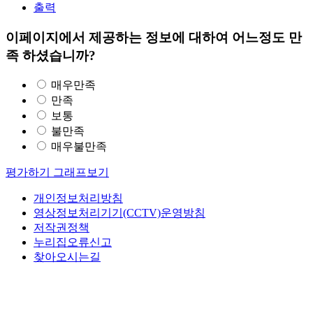
출력
이페이지에서 제공하는 정보에 대하여 어느정도 만
족 하셨습니까?
매우만족
만족
보통
불만족
매우불만족
평가하기
그래프보기
개인정보처리방침
영상정보처리기기(CCTV)운영방침
저작권정책
누리집오류신고
찾아오시는길