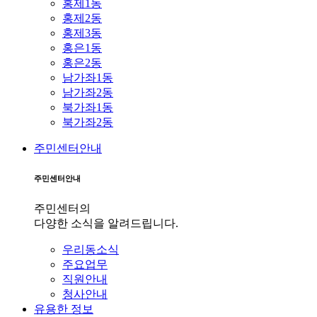
홍제1동
홍제2동
홍제3동
홍은1동
홍은2동
남가좌1동
남가좌2동
북가좌1동
북가좌2동
주민센터안내
주민센터안내
주민센터의
다양한 소식을 알려드립니다.
우리동소식
주요업무
직원안내
청사안내
유용한 정보