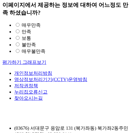
이페이지에서 제공하는 정보에 대하여 어느정도 만
족 하셨습니까?
매우만족
만족
보통
불만족
매우불만족
평가하기
그래프보기
개인정보처리방침
영상정보처리기기(CCTV)운영방침
저작권정책
누리집오류신고
찾아오시는길
(03676) 서대문구 응암로 131 (북가좌동) 북가좌2동주민