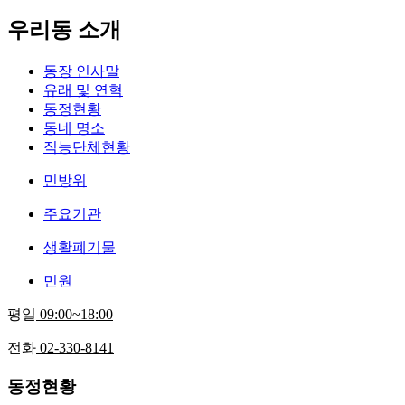
우리동 소개
동장 인사말
유래 및 연혁
동정현황
동네 명소
직능단체현황
민방위
주요기관
생활폐기물
민원
평일
09:00~18:00
전화
02-330-8141
동정현황