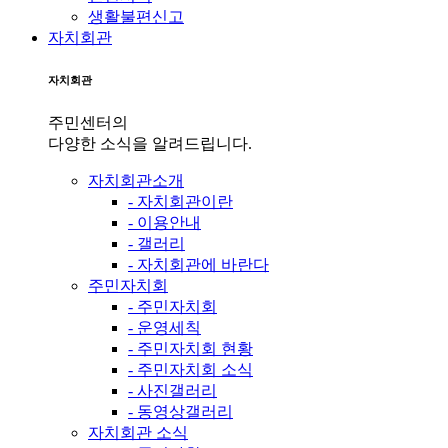
생활불편신고
자치회관
자치회관
주민센터의
다양한 소식을 알려드립니다.
자치회관소개
- 자치회관이란
- 이용안내
- 갤러리
- 자치회관에 바란다
주민자치회
- 주민자치회
- 운영세칙
- 주민자치회 현황
- 주민자치회 소식
- 사진갤러리
- 동영상갤러리
자치회관 소식