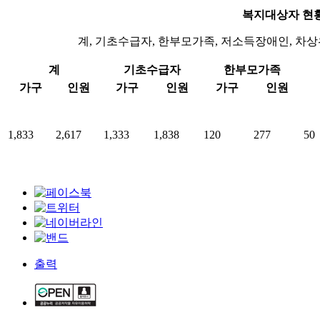
복지대상자 현황
계, 기초수급자, 한부모가족, 저소득장애인, 차
계
기초수급자
한부모가족
가구
인원
가구
인원
가구
인원
1,833
2,617
1,333
1,838
120
277
50
출력