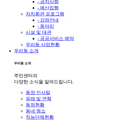
- 공지사항
- 예산집행
자치회관 프로그램
- 강좌안내
- 동아리
시설 및 대관
- 공공서비스 예약
우리동 사업현황
우리동 소개
우리동 소개
주민센터의
다양한 소식을 알려드립니다.
동장 인사말
유래 및 연혁
동정현황
동네 명소
직능단체현황