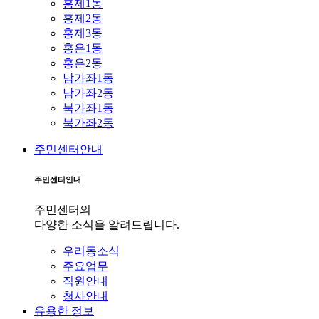
홍제1동
홍제2동
홍제3동
홍은1동
홍은2동
남가좌1동
남가좌2동
북가좌1동
북가좌2동
주민센터안내
주민센터안내
주민센터의
다양한 소식을 알려드립니다.
우리동소식
주요업무
직원안내
청사안내
유용한 정보