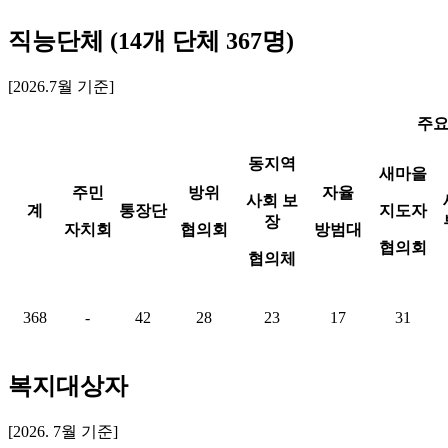
직능단체 (14개 단체 367명)
[2026.7월 기준]
주요
동지역
새마을
주민
방위
자율
사회
보
계
통장단
지도자
장
자치회
협의회
방범대
협의회
협의체
368
-
42
28
23
17
31
복지대상자
[2026. 7월 기준]