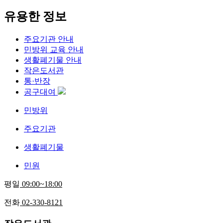
유용한 정보
주요기관 안내
민방위 교육 안내
생활폐기물 안내
작은도서관
통·반장
공구대여
민방위
주요기관
생활폐기물
민원
평일
09:00~18:00
전화
02-330-8121