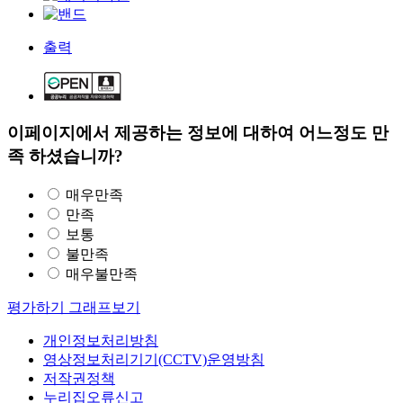
출력
이페이지에서 제공하는 정보에 대하여 어느정도 만
족 하셨습니까?
매우만족
만족
보통
불만족
매우불만족
평가하기
그래프보기
개인정보처리방침
영상정보처리기기(CCTV)운영방침
저작권정책
누리집오류신고