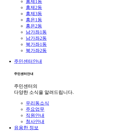
홍제1동
홍제2동
홍제3동
홍은1동
홍은2동
남가좌1동
남가좌2동
북가좌1동
북가좌2동
주민센터안내
주민센터안내
주민센터의
다양한 소식을 알려드립니다.
우리동소식
주요업무
직원안내
청사안내
유용한 정보