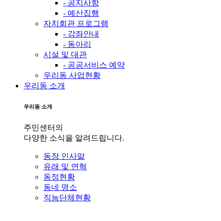
- 공지사항
- 예산집행
자치회관 프로그램
- 강좌안내
- 동아리
시설 및 대관
- 공공서비스 예약
우리동 사업현황
우리동 소개
우리동 소개
주민센터의
다양한 소식을 알려드립니다.
동장 인사말
유래 및 연혁
동정현황
동네 명소
직능단체현황