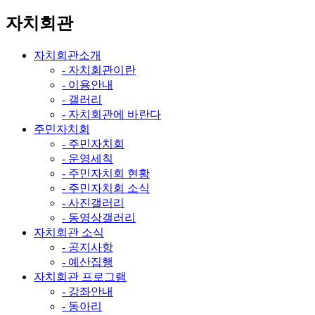
자치회관
자치회관소개
- 자치회관이란
- 이용안내
- 갤러리
- 자치회관에 바란다
주민자치회
- 주민자치회
- 운영세칙
- 주민자치회 현황
- 주민자치회 소식
- 사진갤러리
- 동영상갤러리
자치회관 소식
- 공지사항
- 예산집행
자치회관 프로그램
- 강좌안내
- 동아리