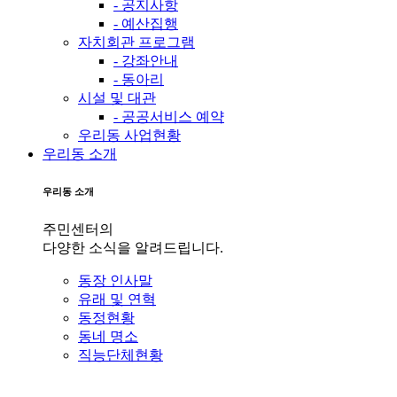
- 공지사항
- 예산집행
자치회관 프로그램
- 강좌안내
- 동아리
시설 및 대관
- 공공서비스 예약
우리동 사업현황
우리동 소개
우리동 소개
주민센터의
다양한 소식을 알려드립니다.
동장 인사말
유래 및 연혁
동정현황
동네 명소
직능단체현황