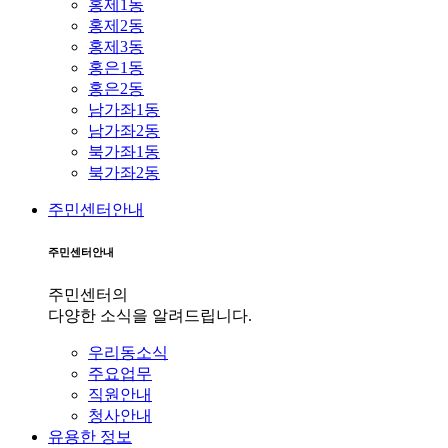
홍제1동
홍제2동
홍제3동
홍은1동
홍은2동
남가좌1동
남가좌2동
북가좌1동
북가좌2동
주민센터안내
주민센터안내
주민센터의
다양한 소식을 알려드립니다.
우리동소식
주요업무
직원안내
청사안내
유용한 정보