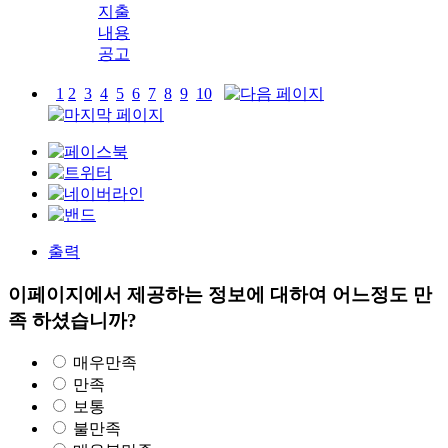
지출
내용
공고
1
2
3
4
5
6
7
8
9
10
출력
이페이지에서 제공하는 정보에 대하여 어느정도 만
족 하셨습니까?
매우만족
만족
보통
불만족