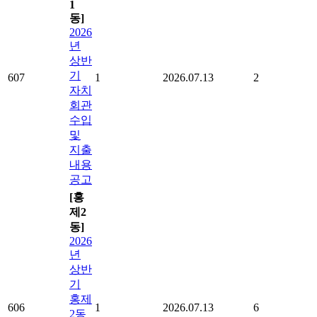
1
동]
2026
년
상반
기
607
1
2026.07.13
2
자치
회관
수입
및
지출
내용
공고
[홍
제2
동]
2026
년
상반
기
홍제
606
1
2026.07.13
6
2동