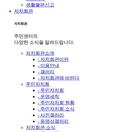
생활불편신고
자치회관
자치회관
주민센터의
다양한 소식을 알려드립니다.
자치회관소개
- 자치회관이란
- 이용안내
- 갤러리
- 자치회관에 바란다
주민자치회
- 주민자치회
- 운영세칙
- 주민자치회 현황
- 주민자치회 소식
- 사진갤러리
- 동영상갤러리
자치회관 소식