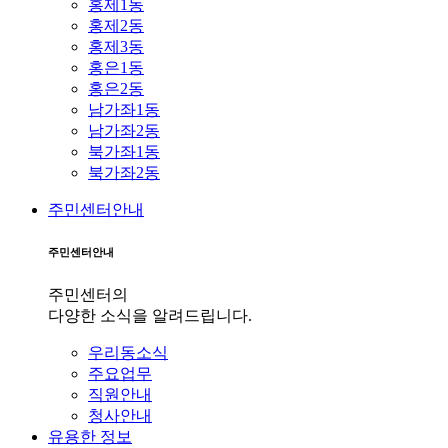
홍제1동
홍제2동
홍제3동
홍은1동
홍은2동
남가좌1동
남가좌2동
북가좌1동
북가좌2동
주민센터안내
주민센터안내
주민센터의
다양한 소식을 알려드립니다.
우리동소식
주요업무
직원안내
청사안내
유용한 정보