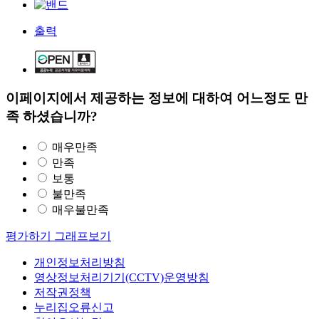
출력
이페이지에서 제공하는 정보에 대하여 어느정도 만
족 하셨습니까?
매우만족
만족
보통
불만족
매우불만족
평가하기
그래프보기
개인정보처리방침
영상정보처리기기(CCTV)운영방침
저작권정책
누리집오류신고