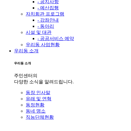
- 공지사항
- 예산집행
자치회관 프로그램
- 강좌안내
- 동아리
시설 및 대관
- 공공서비스 예약
우리동 사업현황
우리동 소개
우리동 소개
주민센터의
다양한 소식을 알려드립니다.
동장 인사말
유래 및 연혁
동정현황
동네 명소
직능단체현황