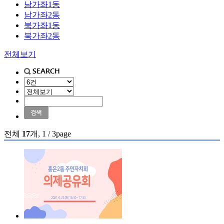
남가좌1동
남가좌2동
북가좌1동
북가좌2동
전체보기
전체
17
개, 1 / 3page