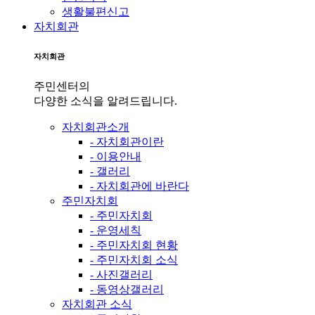
생활불편신고
자치회관
자치회관
주민센터의
다양한 소식을 알려드립니다.
자치회관소개
- 자치회관이란
- 이용안내
- 갤러리
- 자치회관에 바란다
주민자치회
- 주민자치회
- 운영세칙
- 주민자치회 현황
- 주민자치회 소식
- 사진갤러리
- 동영상갤러리
자치회관 소식