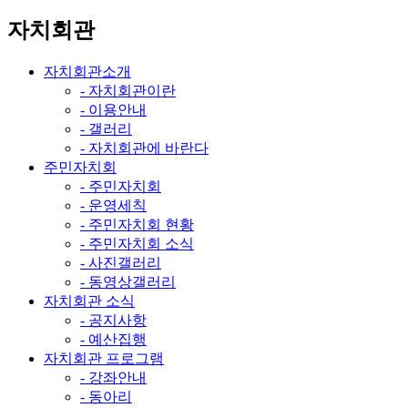
자치회관
자치회관소개
- 자치회관이란
- 이용안내
- 갤러리
- 자치회관에 바란다
주민자치회
- 주민자치회
- 운영세칙
- 주민자치회 현황
- 주민자치회 소식
- 사진갤러리
- 동영상갤러리
자치회관 소식
- 공지사항
- 예산집행
자치회관 프로그램
- 강좌안내
- 동아리