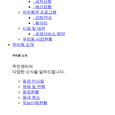
- 공지사항
- 예산집행
자치회관 프로그램
- 강좌안내
- 동아리
시설 및 대관
- 공공서비스 예약
우리동 사업현황
우리동 소개
우리동 소개
주민센터의
다양한 소식을 알려드립니다.
동장 인사말
유래 및 연혁
동정현황
동네 명소
직능단체현황