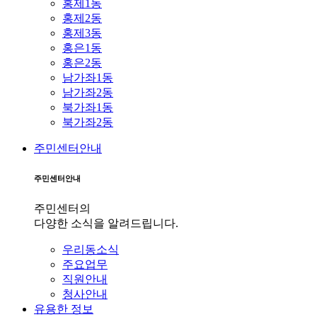
홍제1동
홍제2동
홍제3동
홍은1동
홍은2동
남가좌1동
남가좌2동
북가좌1동
북가좌2동
주민센터안내
주민센터안내
주민센터의
다양한 소식을 알려드립니다.
우리동소식
주요업무
직원안내
청사안내
유용한 정보