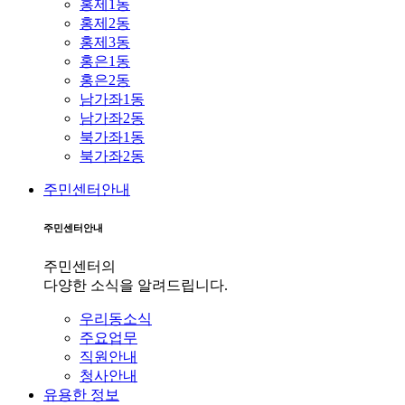
홍제1동
홍제2동
홍제3동
홍은1동
홍은2동
남가좌1동
남가좌2동
북가좌1동
북가좌2동
주민센터안내
주민센터안내
주민센터의
다양한 소식을 알려드립니다.
우리동소식
주요업무
직원안내
청사안내
유용한 정보