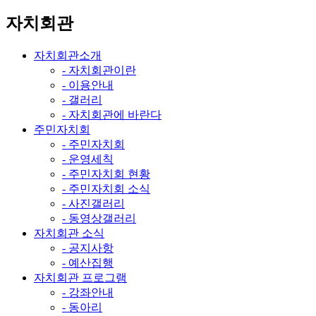
자치회관
자치회관소개
- 자치회관이란
- 이용안내
- 갤러리
- 자치회관에 바란다
주민자치회
- 주민자치회
- 운영세칙
- 주민자치회 현황
- 주민자치회 소식
- 사진갤러리
- 동영상갤러리
자치회관 소식
- 공지사항
- 예산집행
자치회관 프로그램
- 강좌안내
- 동아리