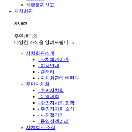
생활불편신고
자치회관
자치회관
주민센터의
다양한 소식을 알려드립니다.
자치회관소개
- 자치회관이란
- 이용안내
- 갤러리
- 자치회관에 바란다
주민자치회
- 주민자치회
- 운영세칙
- 주민자치회 현황
- 주민자치회 소식
- 사진갤러리
- 동영상갤러리
자치회관 소식