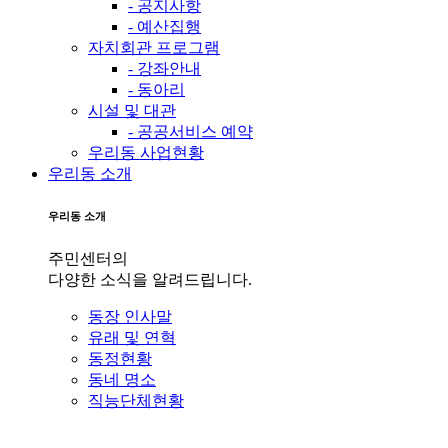
- 공지사항
- 예산집행
자치회관 프로그램
- 강좌안내
- 동아리
시설 및 대관
- 공공서비스 예약
우리동 사업현황
우리동 소개
우리동 소개
주민센터의
다양한 소식을 알려드립니다.
동장 인사말
유래 및 연혁
동정현황
동네 명소
직능단체현황