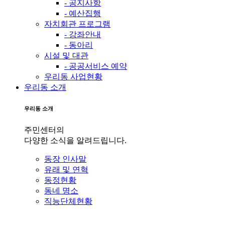
- 공지사항
- 예산집행
자치회관 프로그램
- 강좌안내
- 동아리
시설 및 대관
- 공공서비스 예약
우리동 사업현황
우리동 소개
우리동 소개
주민센터의
다양한 소식을 알려드립니다.
동장 인사말
유래 및 연혁
동정현황
동네 명소
직능단체현황