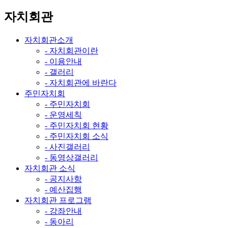
자치회관
자치회관소개
- 자치회관이란
- 이용안내
- 갤러리
- 자치회관에 바란다
주민자치회
- 주민자치회
- 운영세칙
- 주민자치회 현황
- 주민자치회 소식
- 사진갤러리
- 동영상갤러리
자치회관 소식
- 공지사항
- 예산집행
자치회관 프로그램
- 강좌안내
- 동아리