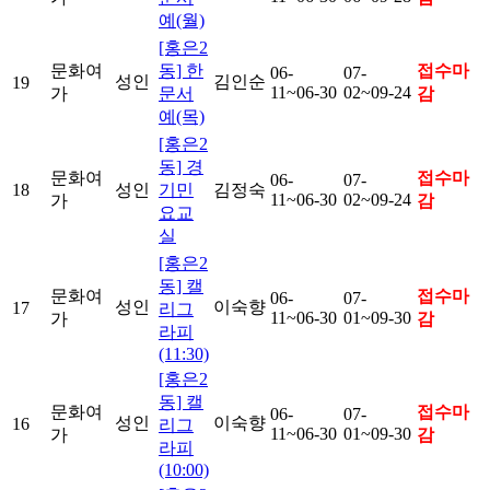
예(월)
[홍은2
문화여
동] 한
접수마
06-
07-
성인
김인순
19
11~06-30
02~09-24
가
문서
감
예(목)
[홍은2
동] 경
문화여
접수마
06-
07-
18
성인
기민
김정숙
11~06-30
02~09-24
가
감
요교
실
[홍은2
동] 캘
문화여
접수마
06-
07-
성인
이숙향
17
리그
11~06-30
01~09-30
가
감
라피
(11:30)
[홍은2
동] 캘
문화여
접수마
06-
07-
성인
이숙향
16
리그
11~06-30
01~09-30
가
감
라피
(10:00)