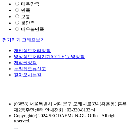
매우만족
만족
보통
불만족
매우불만족
평가하기
그래프보기
개인정보처리방침
영상정보처리기기(CCTV)운영방침
저작권정책
누리집오류신고
찾아오시는길
(03658) 서울특별시 서대문구 모래내로334 (홍은동) 홍은
제2동주민센터
안내전화 : 02-330-8133~4
Copyright(c) 2024 SEODAEMUN-GU Office. All right
reserved.