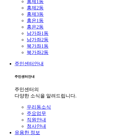
홍제1동
홍제2동
홍제3동
홍은1동
홍은2동
남가좌1동
남가좌2동
북가좌1동
북가좌2동
주민센터안내
주민센터안내
주민센터의
다양한 소식을 알려드립니다.
우리동소식
주요업무
직원안내
청사안내
유용한 정보