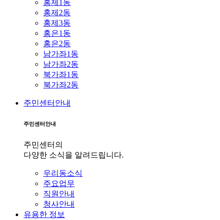
홍제1동
홍제2동
홍제3동
홍은1동
홍은2동
남가좌1동
남가좌2동
북가좌1동
북가좌2동
주민센터안내
주민센터안내
주민센터의
다양한 소식을 알려드립니다.
우리동소식
주요업무
직원안내
청사안내
유용한 정보