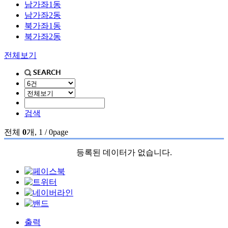
남가좌1동
남가좌2동
북가좌1동
북가좌2동
전체보기
검색
전체
0
개, 1 / 0page
등록된 데이터가 없습니다.
출력