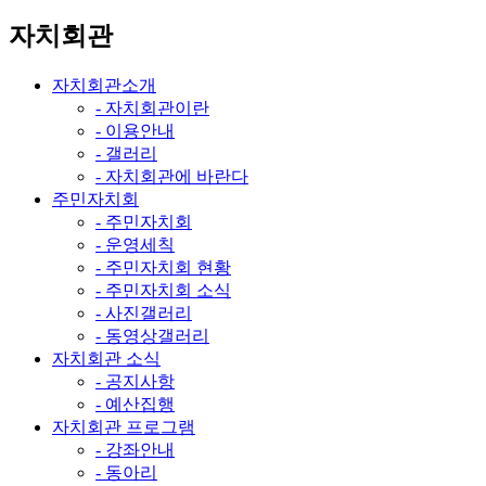
자치회관
자치회관소개
- 자치회관이란
- 이용안내
- 갤러리
- 자치회관에 바란다
주민자치회
- 주민자치회
- 운영세칙
- 주민자치회 현황
- 주민자치회 소식
- 사진갤러리
- 동영상갤러리
자치회관 소식
- 공지사항
- 예산집행
자치회관 프로그램
- 강좌안내
- 동아리