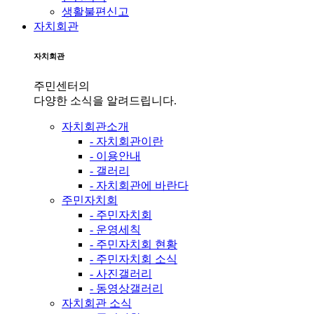
생활불편신고
자치회관
자치회관
주민센터의
다양한 소식을 알려드립니다.
자치회관소개
- 자치회관이란
- 이용안내
- 갤러리
- 자치회관에 바란다
주민자치회
- 주민자치회
- 운영세칙
- 주민자치회 현황
- 주민자치회 소식
- 사진갤러리
- 동영상갤러리
자치회관 소식