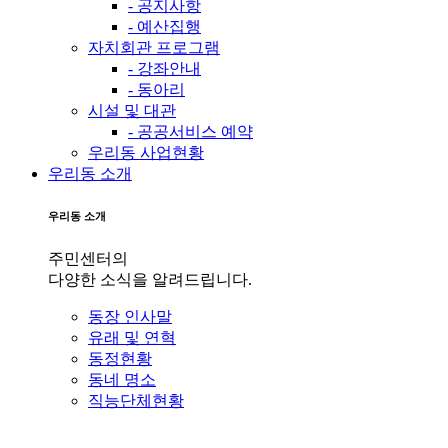
- 공지사항
- 예산집행
자치회관 프로그램
- 강좌안내
- 동아리
시설 및 대관
- 공공서비스 예약
우리동 사업현황
우리동 소개
우리동 소개
주민센터의
다양한 소식을 알려드립니다.
동장 인사말
유래 및 연혁
동정현황
동네 명소
직능단체현황