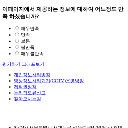
이페이지에서 제공하는 정보에 대하여 어느정도 만
족 하셨습니까?
매우만족
만족
보통
불만족
매우불만족
평가하기
그래프보기
개인정보처리방침
영상정보처리기기(CCTV)운영방침
저작권정책
누리집오류신고
찾아오시는길
(03743) 서울특별시 서대문구 성산로 694 (영천동) 천연