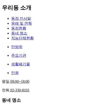
우리동 소개
동장 인사말
유래 및 연혁
동정현황
동네 명소
직능단체현황
민방위
주요기관
생활폐기물
민원
평일
09:00~18:00
전화
02-330-8101
동네 명소