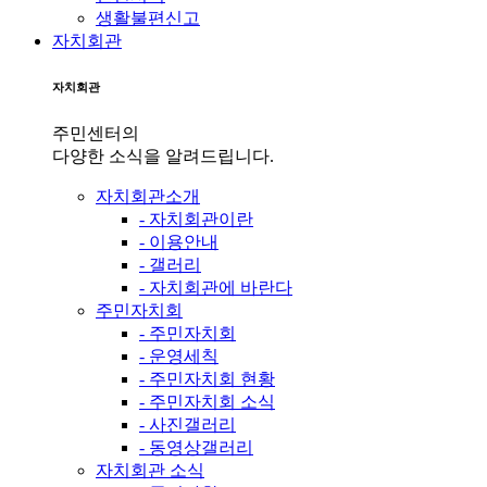
생활불편신고
자치회관
자치회관
주민센터의
다양한 소식을 알려드립니다.
자치회관소개
- 자치회관이란
- 이용안내
- 갤러리
- 자치회관에 바란다
주민자치회
- 주민자치회
- 운영세칙
- 주민자치회 현황
- 주민자치회 소식
- 사진갤러리
- 동영상갤러리
자치회관 소식