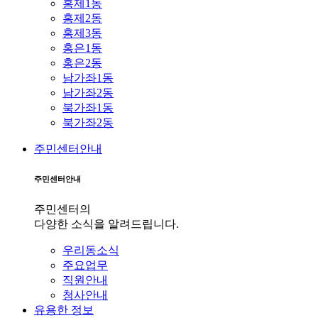
홍제1동
홍제2동
홍제3동
홍은1동
홍은2동
남가좌1동
남가좌2동
북가좌1동
북가좌2동
주민센터안내
주민센터안내
주민센터의
다양한 소식을 알려드립니다.
우리동소식
주요업무
직원안내
청사안내
유용한 정보