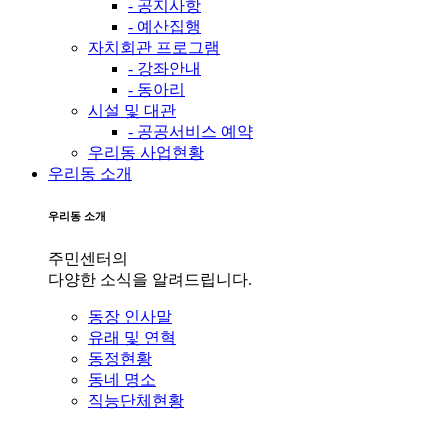
- 공지사항
- 예산집행
자치회관 프로그램
- 강좌안내
- 동아리
시설 및 대관
- 공공서비스 예약
우리동 사업현황
우리동 소개
우리동 소개
주민센터의
다양한 소식을 알려드립니다.
동장 인사말
유래 및 연혁
동정현황
동네 명소
직능단체현황