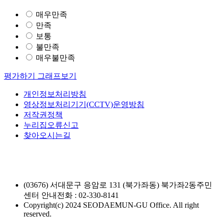
매우만족
만족
보통
불만족
매우불만족
평가하기
그래프보기
개인정보처리방침
영상정보처리기기(CCTV)운영방침
저작권정책
누리집오류신고
찾아오시는길
(03676) 서대문구 응암로 131 (북가좌동) 북가좌2동주민
센터
안내전화 : 02-330-8141
Copyright(c) 2024 SEODAEMUN-GU Office. All right
reserved.