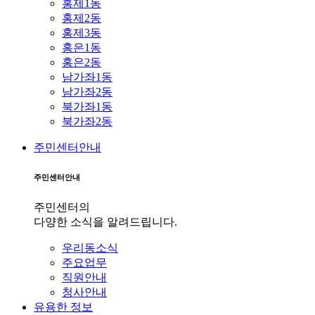
홍제1동
홍제2동
홍제3동
홍은1동
홍은2동
남가좌1동
남가좌2동
북가좌1동
북가좌2동
주민센터안내
주민센터안내
주민센터의
다양한 소식을 알려드립니다.
우리동소식
주요업무
직원안내
청사안내
유용한 정보