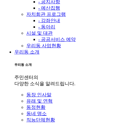
- 공지사항
- 예산집행
자치회관 프로그램
- 강좌안내
- 동아리
시설 및 대관
- 공공서비스 예약
우리동 사업현황
우리동 소개
우리동 소개
주민센터의
다양한 소식을 알려드립니다.
동장 인사말
유래 및 연혁
동정현황
동네 명소
직능단체현황