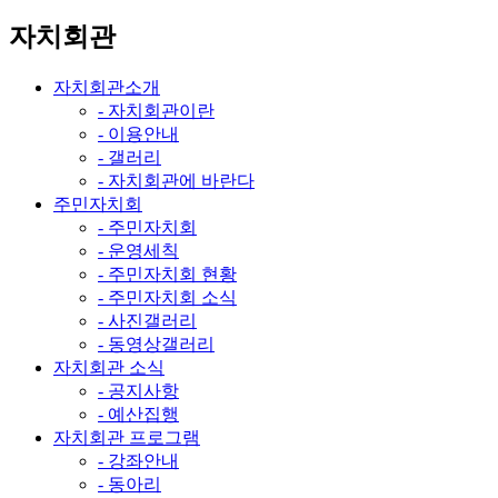
자치회관
자치회관소개
- 자치회관이란
- 이용안내
- 갤러리
- 자치회관에 바란다
주민자치회
- 주민자치회
- 운영세칙
- 주민자치회 현황
- 주민자치회 소식
- 사진갤러리
- 동영상갤러리
자치회관 소식
- 공지사항
- 예산집행
자치회관 프로그램
- 강좌안내
- 동아리