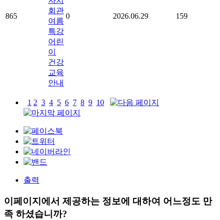
자치
회관
865
0
2026.06.29
159
여름
특강
어린
이
건강
교육
안내
1
2
3
4
5
6
7
8
9
10
출력
이페이지에서 제공하는 정보에 대하여 어느정도 만
족 하셨습니까?