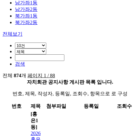
남가좌1동
남가좌2동
북가좌1동
북가좌2동
전체보기
검색
전체
874
개
페이지 1 / 88
자치회관 공지사항 게시판 목록 입니다.
번호, 제목, 작성자, 등록일, 조회수, 항목으로 로 구성
번호
제목
첨부파일
등록일
조회수
[홍
은1
동]
2026
홍은