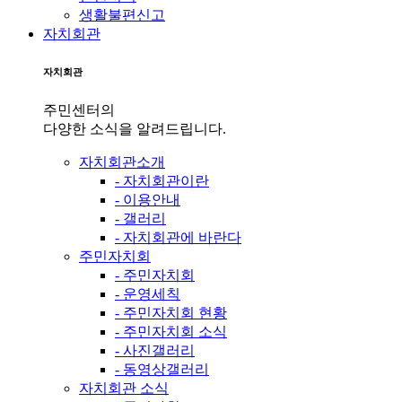
생활불편신고
자치회관
자치회관
주민센터의
다양한 소식을 알려드립니다.
자치회관소개
- 자치회관이란
- 이용안내
- 갤러리
- 자치회관에 바란다
주민자치회
- 주민자치회
- 운영세칙
- 주민자치회 현황
- 주민자치회 소식
- 사진갤러리
- 동영상갤러리
자치회관 소식