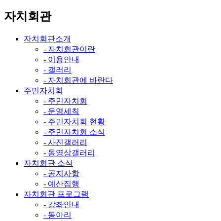
자치회관
자치회관소개
- 자치회관이란
- 이용안내
- 갤러리
- 자치회관에 바란다
주민자치회
- 주민자치회
- 운영세칙
- 주민자치회 현황
- 주민자치회 소식
- 사진갤러리
- 동영상갤러리
자치회관 소식
- 공지사항
- 예산집행
자치회관 프로그램
- 강좌안내
- 동아리