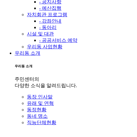
- 공지사항
- 예산집행
자치회관 프로그램
- 강좌안내
- 동아리
시설 및 대관
- 공공서비스 예약
우리동 사업현황
우리동 소개
우리동 소개
주민센터의
다양한 소식을 알려드립니다.
동장 인사말
유래 및 연혁
동정현황
동네 명소
직능단체현황