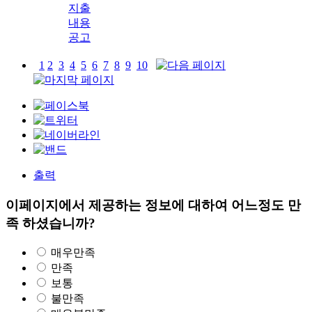
지출
내용
공고
1
2
3
4
5
6
7
8
9
10
출력
이페이지에서 제공하는 정보에 대하여 어느정도 만
족 하셨습니까?
매우만족
만족
보통
불만족