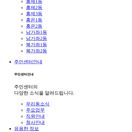
홍제1동
홍제2동
홍제3동
홍은1동
홍은2동
남가좌1동
남가좌2동
북가좌1동
북가좌2동
주민센터안내
주민센터안내
주민센터의
다양한 소식을 알려드립니다.
우리동소식
주요업무
직원안내
청사안내
유용한 정보