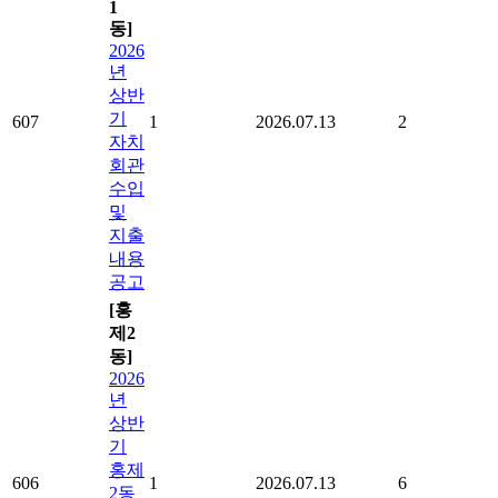
1
동]
2026
년
상반
기
607
1
2026.07.13
2
자치
회관
수입
및
지출
내용
공고
[홍
제2
동]
2026
년
상반
기
홍제
606
1
2026.07.13
6
2동