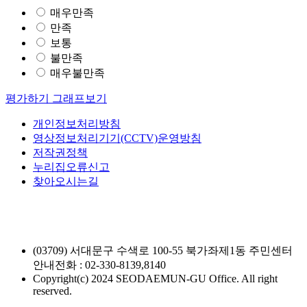
매우만족
만족
보통
불만족
매우불만족
평가하기
그래프보기
개인정보처리방침
영상정보처리기기(CCTV)운영방침
저작권정책
누리집오류신고
찾아오시는길
(03709) 서대문구 수색로 100-55 북가좌제1동 주민센터
안내전화 : 02-330-8139,8140
Copyright(c) 2024 SEODAEMUN-GU Office. All right
reserved.