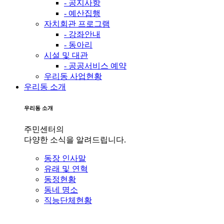
- 공지사항
- 예산집행
자치회관 프로그램
- 강좌안내
- 동아리
시설 및 대관
- 공공서비스 예약
우리동 사업현황
우리동 소개
우리동 소개
주민센터의
다양한 소식을 알려드립니다.
동장 인사말
유래 및 연혁
동정현황
동네 명소
직능단체현황