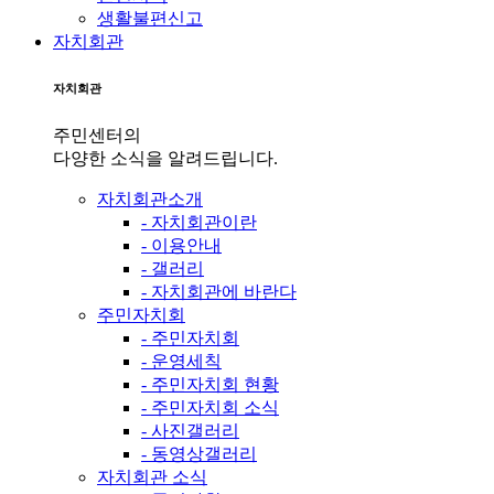
생활불편신고
자치회관
자치회관
주민센터의
다양한 소식을 알려드립니다.
자치회관소개
- 자치회관이란
- 이용안내
- 갤러리
- 자치회관에 바란다
주민자치회
- 주민자치회
- 운영세칙
- 주민자치회 현황
- 주민자치회 소식
- 사진갤러리
- 동영상갤러리
자치회관 소식