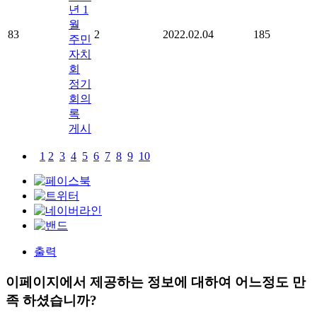
년 1
월
83
2
2022.02.04
185
주민
자치
회
정기
회의
록
게시
1
2
3
4
5
6
7
8
9
10
출력
이페이지에서 제공하는 정보에 대하여 어느정도 만
족 하셨습니까?