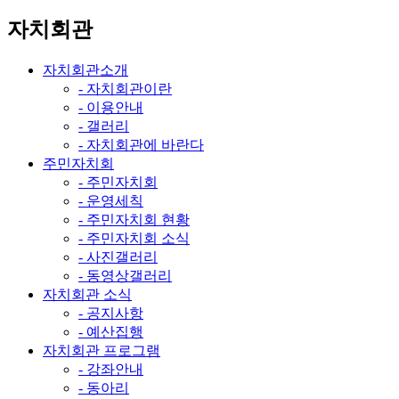
자치회관
자치회관소개
- 자치회관이란
- 이용안내
- 갤러리
- 자치회관에 바란다
주민자치회
- 주민자치회
- 운영세칙
- 주민자치회 현황
- 주민자치회 소식
- 사진갤러리
- 동영상갤러리
자치회관 소식
- 공지사항
- 예산집행
자치회관 프로그램
- 강좌안내
- 동아리