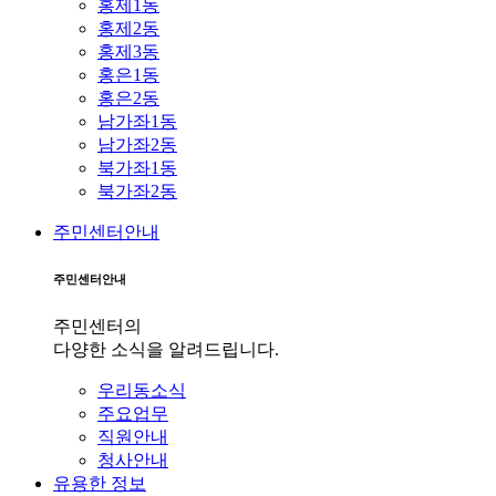
홍제1동
홍제2동
홍제3동
홍은1동
홍은2동
남가좌1동
남가좌2동
북가좌1동
북가좌2동
주민센터안내
주민센터안내
주민센터의
다양한 소식을 알려드립니다.
우리동소식
주요업무
직원안내
청사안내
유용한 정보