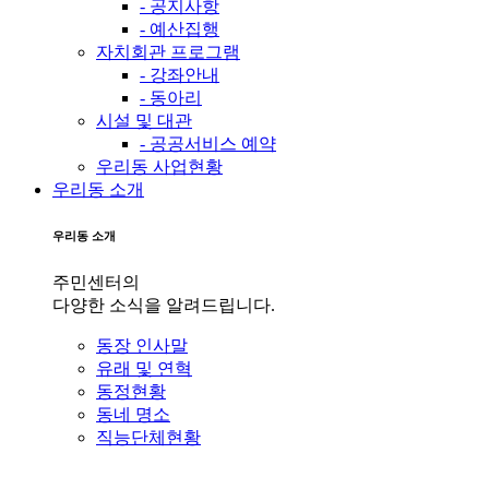
- 공지사항
- 예산집행
자치회관 프로그램
- 강좌안내
- 동아리
시설 및 대관
- 공공서비스 예약
우리동 사업현황
우리동 소개
우리동 소개
주민센터의
다양한 소식을 알려드립니다.
동장 인사말
유래 및 연혁
동정현황
동네 명소
직능단체현황