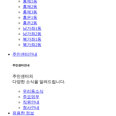
홍제1동
홍제2동
홍제3동
홍은1동
홍은2동
남가좌1동
남가좌2동
북가좌1동
북가좌2동
주민센터안내
주민센터안내
주민센터의
다양한 소식을 알려드립니다.
우리동소식
주요업무
직원안내
청사안내
유용한 정보