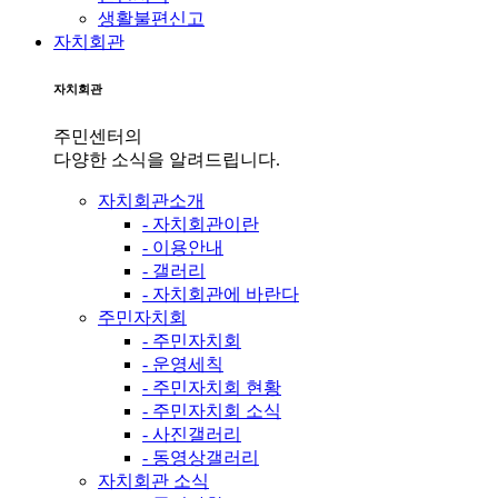
생활불편신고
자치회관
자치회관
주민센터의
다양한 소식을 알려드립니다.
자치회관소개
- 자치회관이란
- 이용안내
- 갤러리
- 자치회관에 바란다
주민자치회
- 주민자치회
- 운영세칙
- 주민자치회 현황
- 주민자치회 소식
- 사진갤러리
- 동영상갤러리
자치회관 소식