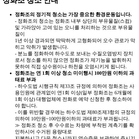
정화조 청소 안내
정화조의 정기적 청소는 가장 중요한 환경운동입니다.
- 정화조의 청소는 정화조 내부 상단의 부유물질(스컴)
및 가라앉아 고여 있는 오니를 처리하는 것으로 부유물
질이
1년 이상 경과되면 딱딱하게 고형화되어 오수 관로가 막
히고 악취가 발생합니다.
- 분뇨를 정화하여 하수도로 보내는 수질오염방지 장치
로서 청소를 하지 않으면 정화조가 제기능을 발휘하지
못하여 직접 상수원이나 하천을 오염시키게 됩니다.
정화조는 연 1회 이상 청소 미이행시 100만원 이하의 과
태료 부과
- 하수도법 시행규칙 제33조 규정에 의하여 정화조는 사
용인원에 관계없이 연1회 이상(일부 정화조는 6개월에
1회 이상) 대행업체에 전화로 예약 신청한 후 청소하여
야 합니다.
- 이를 위반할 경우에는 하수도법 제80조제3항의 규정의
의하여 10만원~100만원이하의 과태료가 부과됩니다.
≫ 정화조 청소 후 수수료는 차량에 부착된 계측기를 확
인하시어 수거된 용량대로
지불하시고 다음 청소시까지 영수증을 보관하여 주시기