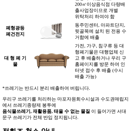
200㎡이상음식점 다량배
출사업장이므로 개별
위탁처리 하여야 함
동주민센터, 아파트단지,
폐형광등
뒷골목에 설치 된 전용 수
폐건전지
거함에 배출
가전, 가구, 침구류 등 대
형폐기물은 대행업체 신
대 형 폐 기
고 후 배출하거나 우리 구
물
홈페이지를 방문 하여 인
터넷 접수 후 배출 (수시
배출 가능)
*쓰레기는 반드시 분리 배출하여 버립니다.
우리구 쓰레기를 처리하는 마포자원회수시설과 수도권매립지
에서 쓰레기종량제 봉투에
음식물쓰레기, 재활용품, 태울 수 없는 물질
이 들어가면 서대
문구 쓰레기가 전체 반입 정지됩니다.