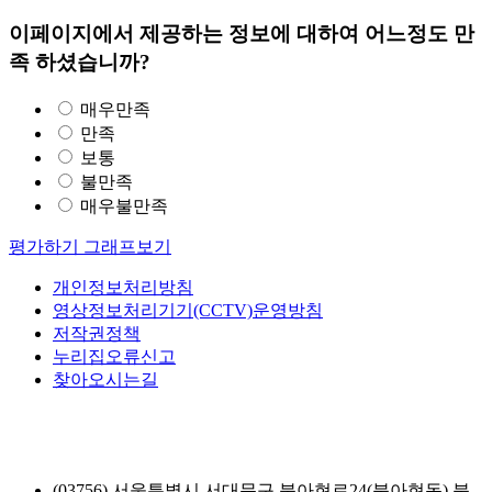
이페이지에서 제공하는 정보에 대하여 어느정도 만
족 하셨습니까?
매우만족
만족
보통
불만족
매우불만족
평가하기
그래프보기
개인정보처리방침
영상정보처리기기(CCTV)운영방침
저작권정책
누리집오류신고
찾아오시는길
(03756) 서울특별시 서대문구 북아현로24(북아현동) 북