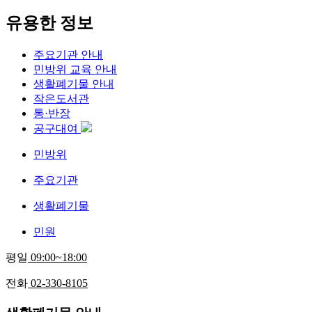
유용한 정보
주요기관 안내
민방위 교육 안내
생활폐기물 안내
작은도서관
통·반장
공구대여
민방위
주요기관
생활폐기물
민원
평일
09:00~18:00
전화
02-330-8105