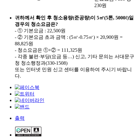
230원
귀하께서 확인 후 청소용량(준공량)이 5㎥(5톤, 5000ℓ)일
경우의 청소요금은?
- ① 기본요금 : 22,500원
- ② 기본요금 초과 금액 : (5㎥-0.75㎥) × 20,900원 =
88,825원
- 청소요금은 ①+② = 111,325원
- 각종 불편·부당(요금 등…) 신고, 기타 문의는 서대문구
청 청소행정과(330-1508)
또는 인터넷 민원 신고 센터를 이용하여 주시기 바랍니
다.
출력