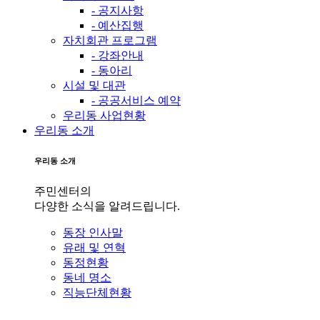
- 공지사항
- 예산집행
자치회관 프로그램
- 강좌안내
- 동아리
시설 및 대관
- 공공서비스 예약
우리동 사업현황
우리동 소개
우리동 소개
주민센터의
다양한 소식을 알려드립니다.
동장 인사말
유래 및 연혁
동정현황
동네 명소
직능단체현황