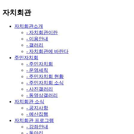
자치회관
자치회관소개
- 자치회관이란
- 이용안내
- 갤러리
- 자치회관에 바란다
주민자치회
- 주민자치회
- 운영세칙
- 주민자치회 현황
- 주민자치회 소식
- 사진갤러리
- 동영상갤러리
자치회관 소식
- 공지사항
- 예산집행
자치회관 프로그램
- 강좌안내
- 동아리