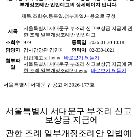
부개정조례안 입법예고의 상세페이지 입니다.
제목,조회수,등록일,첨부파일,내용으로 구성
서울특별시 서대문구 부조리 신고보상금 지급에 관
제목
한 조례 일부개정조례안 입법예고
조회수
979
등록일
2026-01-30 10:18
담당자
감사담당관 김민지
연락처
02-330-1021
입법예고문.hwpx
바로보기 & 듣기
첨부파
서울특별시 서대문구 부조리 신고보상금 지급에 관
일
한 조례 일부개정조례안.hwpx
바로보기 & 듣기
서울특별시 서대문구 공고 제
2026-177
호
서울특별시 서대문구 부조리 신고
보상금 지급에
관한 조례 일부개정조례안 입법예