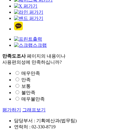
출력
스크랩
만족도조사
페이지의 내용이나
사용편의성에 만족하십니까?
매우만족
만족
보통
불만족
매우불만족
평가하기
그래프보기
담당부서 : 기획예산과(법무팀)
연락처 : 02-330-8719