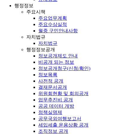
행정정보
주요시책
주요업무계획
주요수상실적
월중 구민안내사항
자치법규
자치법규
행정정보공개
정보공개제도 안내
비공개 되는 정보
정보공개청구(신청/확인)
정보목록
사전적 공개
결재문서공개
위원회현황 및 회의공개
업무추진비 공개
공공 데이터 개방
정책실명제
공무국외여행보고서
세입세출 운용상황 공개
조직정보 공개