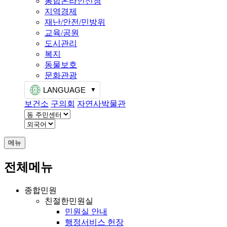
통합온라인신청
지역경제
재난/안전/민방위
교육/공원
도시관리
복지
동물보호
문화관광
LANGUAGE
보건소
구의회
자연사박물관
메뉴
전체메뉴
종합민원
친절한민원실
민원실 안내
행정서비스 헌장