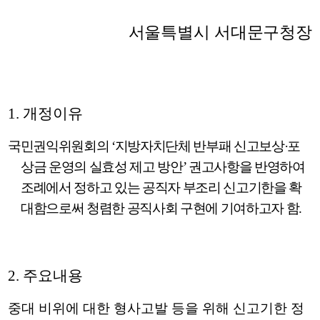
서울특별시 서대문구청장
1.
개정이유
국민권익위원회의
‘
지방자치단체 반부패 신고보상
·
포
상금 운영의 실효성 제고 방안
’
권고사항을 반영하여
조례에서 정하고 있는 공직자 부조리 신고기한을 확
대함으로써 청렴한 공직사회 구현에 기여하고자 함
.
2.
주요내용
중대 비위에 대한 형사고발 등을 위해 신고기한 정