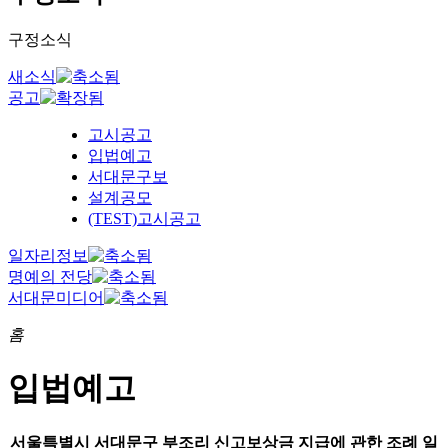
구정소식
새소식
공고
고시공고
입법예고
서대문구보
설계공모
(TEST)고시공고
일자리정보
명예의 전당
서대문미디어
홈
입법예고
서울특별시 서대문구 부조리 신고보상금 지급에 관한 조례 일