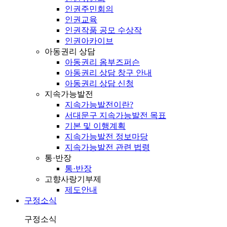
인권주민회의
인권교육
인권작품 공모 수상작
인권아카이브
아동권리 상담
아동권리 옴부즈퍼슨
아동권리 상담 창구 안내
아동권리 상담 신청
지속가능발전
지속가능발전이란?
서대문구 지속가능발전 목표
기본 및 이행계획
지속가능발전 정보마당
지속가능발전 관련 법령
통·반장
통·반장
고향사랑기부제
제도안내
구정소식
구정소식