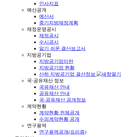
인사지표
예산공개
예산서
중기지방재정계획
재정운영공시
재정공시
수시공시
알기 쉬운 결산보고서
지방공기업
지방공기업이란
지방공기업 현황
산하 지방공기업 결산정보
국·공유재산 정보
국유재산 안내
공유재산 안내
국·공유재산 공개정보
계약현황
계약현황 전체공개
수의계약현황 공개
연구용역
연구용역공개(프리즘)