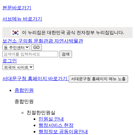
본문바로가기
서브메뉴 바로가기
이 누리집은 대한민국 공식 전자정부 누리집입니다.
보건소
구의회
문화관광
자연사박물관
검색
로그인
서대문구청 홈페이지 바로가기
서대문구청 홈페이지 메뉴 노출
종합민원
종합민원
친절한민원실
민원실 안내
행정서비스 헌장
행정정보 공동이용안내