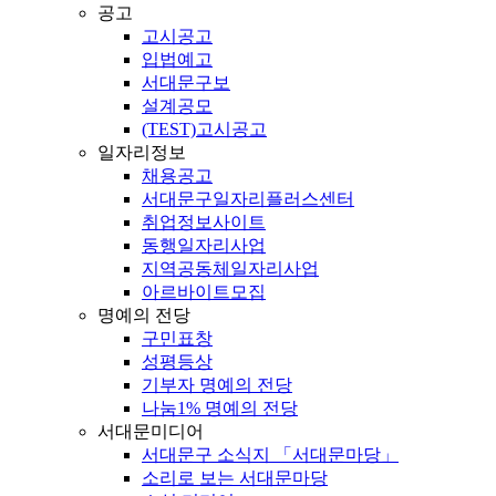
공고
고시공고
입법예고
서대문구보
설계공모
(TEST)고시공고
일자리정보
채용공고
서대문구일자리플러스센터
취업정보사이트
동행일자리사업
지역공동체일자리사업
아르바이트모집
명예의 전당
구민표창
성평등상
기부자 명예의 전당
나눔1% 명예의 전당
서대문미디어
서대문구 소식지 「서대문마당」
소리로 보는 서대문마당