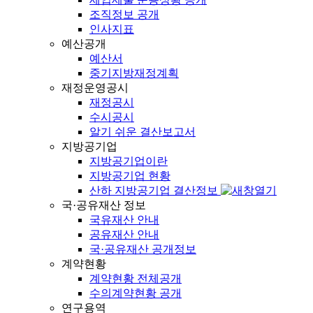
조직정보 공개
인사지표
예산공개
예산서
중기지방재정계획
재정운영공시
재정공시
수시공시
알기 쉬운 결산보고서
지방공기업
지방공기업이란
지방공기업 현황
산하 지방공기업 결산정보
국·공유재산 정보
국유재산 안내
공유재산 안내
국·공유재산 공개정보
계약현황
계약현황 전체공개
수의계약현황 공개
연구용역