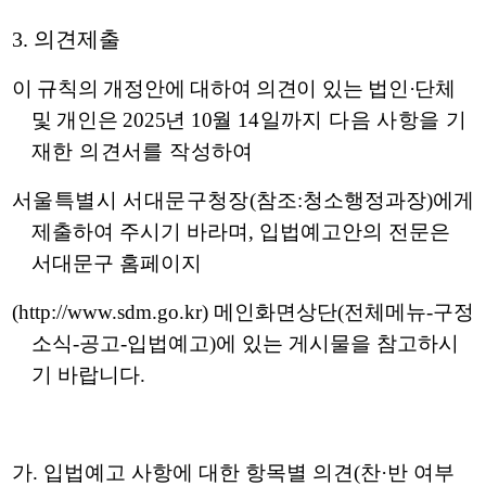
3.
의견제출
이 규칙의 개정안에 대하여 의견이 있는 법인
·
단체
및 개인은
2025
년
10
월
14
일까지 다음 사항을 기
재한 의견서를 작성하여
서울특별시 서대문구청장
(
참조
:
청소행정과장
)
에게
제출하여 주시기 바라며
,
입법예고안의 전문은
서대
문구 홈페이지
(http://www.sdm.go.kr)
메인화면상단
(
전체메뉴
-
구정
소식
-
공고
-
입법예고
)
에 있는 게시물을 참고하시
기 바랍니다
.
가
.
입법예고 사항에 대한 항목별 의견
(
찬
·
반 여부