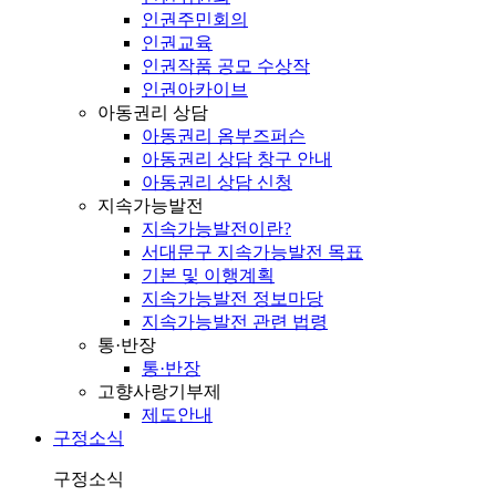
인권주민회의
인권교육
인권작품 공모 수상작
인권아카이브
아동권리 상담
아동권리 옴부즈퍼슨
아동권리 상담 창구 안내
아동권리 상담 신청
지속가능발전
지속가능발전이란?
서대문구 지속가능발전 목표
기본 및 이행계획
지속가능발전 정보마당
지속가능발전 관련 법령
통·반장
통·반장
고향사랑기부제
제도안내
구정소식
구정소식