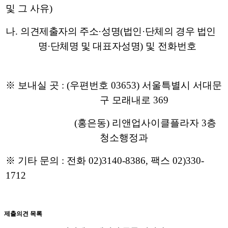
및 그 사유
)
나
.
의견제출자의 주소
·
성명
(
법인
·
단체의 경우 법인
명
·
단체명 및 대표자성명
)
및 전화번호
※
보내실 곳
: (
우편번호
03653)
서울특별시 서대문
구 모래내로
369
(
홍은동
)
리앤업사이클플라자
3
층
청소행정과
※
기타 문의
:
전화
02)3140-8386,
팩스
02)330-
1712
제출의견 목록