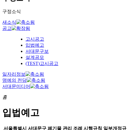
구정소식
새소식
공고
고시공고
입법예고
서대문구보
설계공모
(TEST)고시공고
일자리정보
명예의 전당
서대문미디어
홈
입법예고
서울특별시 서대문구 폐기물 관리 조례 시행규칙 일부개정규