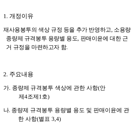
1.
개정이유
재사용봉투의 색상 규정 등을 추가 반영하고
,
소용량
종량제 규격봉투 용량별 용도
,
판매이윤에 대한 근
거 규정을 마련하고자 함
.
2.
주요내용
가
.
종량제 규격봉투 색상
에 관한 사항
(
안
제
4
조제
1
호
)
나
.
종량제 규격봉투 용량별 용도 및 판매이윤에 관
한 사항
(
별표
3,4)