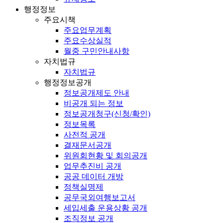
행정정보
주요시책
주요업무계획
주요수상실적
월중 구민안내사항
자치법규
자치법규
행정정보공개
정보공개제도 안내
비공개 되는 정보
정보공개청구(신청/확인)
정보목록
사전적 공개
결재문서공개
위원회현황 및 회의공개
업무추진비 공개
공공 데이터 개방
정책실명제
공무국외여행보고서
세입세출 운용상황 공개
조직정보 공개