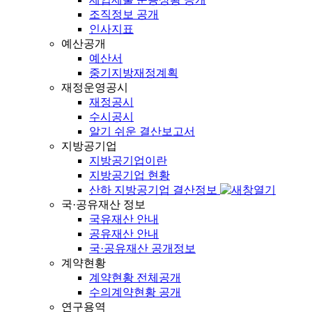
조직정보 공개
인사지표
예산공개
예산서
중기지방재정계획
재정운영공시
재정공시
수시공시
알기 쉬운 결산보고서
지방공기업
지방공기업이란
지방공기업 현황
산하 지방공기업 결산정보
국·공유재산 정보
국유재산 안내
공유재산 안내
국·공유재산 공개정보
계약현황
계약현황 전체공개
수의계약현황 공개
연구용역