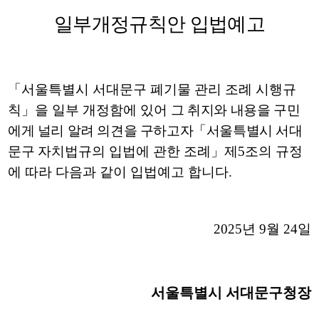
일부개정규칙안 입법예고
「
서울특별시 서대문구 폐기물 관리 조례 시행규
칙
」
을 일부 개정함에 있어
그 취지와 내용을 구민
에게 널리 알려 의견을 구하고자
「
서울특별시 서대
문구
자치법규의 입법에 관한 조례
」
제
5
조의 규정
에 따라 다음과 같이 입법예고 합니다
.
2025
년
9
월
24
일
서울특별시 서대문구청장