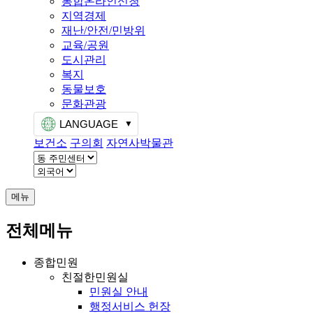
통합온라인신청
지역경제
재난/안전/민방위
교육/공원
도시관리
복지
동물보호
문화관광
LANGUAGE
보건소
구의회
자연사박물관
메뉴
전체메뉴
종합민원
친절한민원실
민원실 안내
행정서비스 헌장