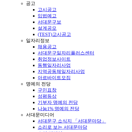
공고
고시공고
입법예고
서대문구보
설계공모
(TEST)고시공고
일자리정보
채용공고
서대문구일자리플러스센터
취업정보사이트
동행일자리사업
지역공동체일자리사업
아르바이트모집
명예의 전당
구민표창
성평등상
기부자 명예의 전당
나눔1% 명예의 전당
서대문미디어
서대문구 소식지 「서대문마당」
소리로 보는 서대문마당