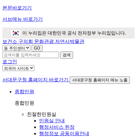
본문바로가기
서브메뉴 바로가기
이 누리집은 대한민국 공식 전자정부 누리집입니다.
보건소
구의회
문화관광
자연사박물관
검색
로그인
서대문구청 홈페이지 바로가기
서대문구청 홈페이지 메뉴 노출
종합민원
종합민원
친절한민원실
민원실 안내
행정서비스 헌장
행정정보 공동이용안내