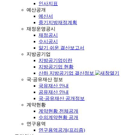
인사지표
예산공개
예산서
중기지방재정계획
재정운영공시
재정공시
수시공시
알기 쉬운 결산보고서
지방공기업
지방공기업이란
지방공기업 현황
산하 지방공기업 결산정보
국·공유재산 정보
국유재산 안내
공유재산 안내
국·공유재산 공개정보
계약현황
계약현황 전체공개
수의계약현황 공개
연구용역
연구용역공개(프리즘)