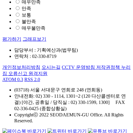
매우만족
만족
보통
불만족
매우불만족
평가하기
그래프보기
담당부서 : 기획예산과(법무팀)
연락처 : 02-330-8719
개인정보처리방침
오시는길
CCTV 운영방침
저작권정책
누리
집 오류신고
원격지원
ATOM 0.3
RSS 2.0
(03718) 서울 서대문구 연희로 248 (연희동)
안내전화
: 02) 330 - 1114, 1301~2 (120 다산콜센터로 연
결) [야간, 공휴일 / 당직실 : 02) 330-1599, 1300]
FAX
02-336-0425 (종합상황실)
Copyrightⓒ 2022 SEODAEMUN-GU Office. All Rights
Reserved.