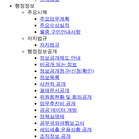
행정정보
주요시책
주요업무계획
주요수상실적
월중 구민안내사항
자치법규
자치법규
행정정보공개
정보공개제도 안내
비공개 되는 정보
정보공개청구(신청/확인)
정보목록
사전적 공개
결재문서공개
위원회현황 및 회의공개
업무추진비 공개
공공 데이터 개방
정책실명제
공무국외여행보고서
세입세출 운용상황 공개
조직정보 공개