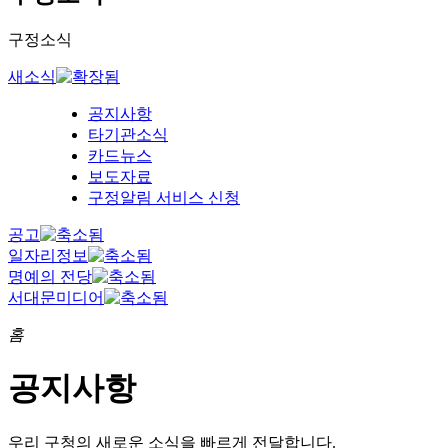
구정소식
새소식
공지사항
타기관소식
카드뉴스
보도자료
구정알림 서비스 신청
공고
일자리정보
명예의 전당
서대문미디어
홈
공지사항
우리 구청의
새로운 소식을 빠르게 전달합니다.