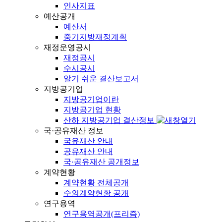
인사지표
예산공개
예산서
중기지방재정계획
재정운영공시
재정공시
수시공시
알기 쉬운 결산보고서
지방공기업
지방공기업이란
지방공기업 현황
산하 지방공기업 결산정보
국·공유재산 정보
국유재산 안내
공유재산 안내
국·공유재산 공개정보
계약현황
계약현황 전체공개
수의계약현황 공개
연구용역
연구용역공개(프리즘)