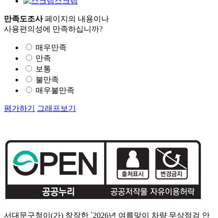
스크랩
만족도조사
페이지의 내용이나
사용편의성에 만족하십니까?
매우만족
만족
보통
불만족
매우불만족
평가하기
그래프보기
서대문구청이(가) 창작한 `2026년 여름맞이 차량 무상점검 안