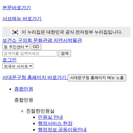
본문바로가기
서브메뉴 바로가기
이 누리집은 대한민국 공식 전자정부 누리집입니다.
보건소
구의회
문화관광
자연사박물관
검색
로그인
서대문구청 홈페이지 바로가기
서대문구청 홈페이지 메뉴 노출
종합민원
종합민원
친절한민원실
민원실 안내
행정서비스 헌장
행정정보 공동이용안내