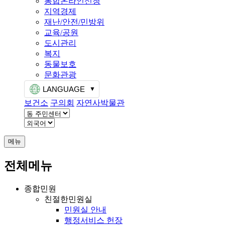
통합온라인신청
지역경제
재난/안전/민방위
교육/공원
도시관리
복지
동물보호
문화관광
LANGUAGE
보건소
구의회
자연사박물관
메뉴
전체메뉴
종합민원
친절한민원실
민원실 안내
행정서비스 헌장