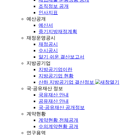
조직정보 공개
인사지표
예산공개
예산서
중기지방재정계획
재정운영공시
재정공시
수시공시
알기 쉬운 결산보고서
지방공기업
지방공기업이란
지방공기업 현황
산하 지방공기업 결산정보
국·공유재산 정보
국유재산 안내
공유재산 안내
국·공유재산 공개정보
계약현황
계약현황 전체공개
수의계약현황 공개
연구용역