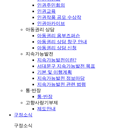
인권주민회의
인권교육
인권작품 공모 수상작
인권아카이브
아동권리 상담
아동권리 옴부즈퍼슨
아동권리 상담 창구 안내
아동권리 상담 신청
지속가능발전
지속가능발전이란?
서대문구 지속가능발전 목표
기본 및 이행계획
지속가능발전 정보마당
지속가능발전 관련 법령
통·반장
통·반장
고향사랑기부제
제도안내
구정소식
구정소식