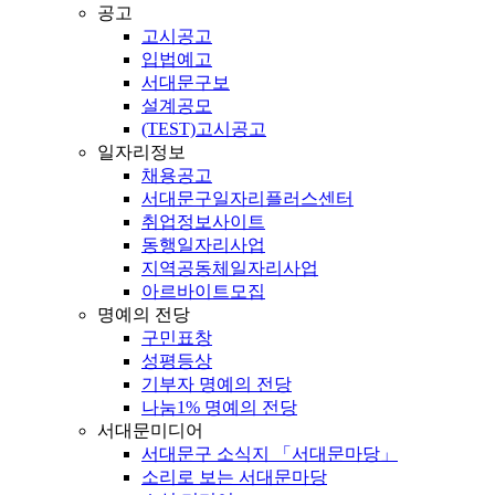
공고
고시공고
입법예고
서대문구보
설계공모
(TEST)고시공고
일자리정보
채용공고
서대문구일자리플러스센터
취업정보사이트
동행일자리사업
지역공동체일자리사업
아르바이트모집
명예의 전당
구민표창
성평등상
기부자 명예의 전당
나눔1% 명예의 전당
서대문미디어
서대문구 소식지 「서대문마당」
소리로 보는 서대문마당