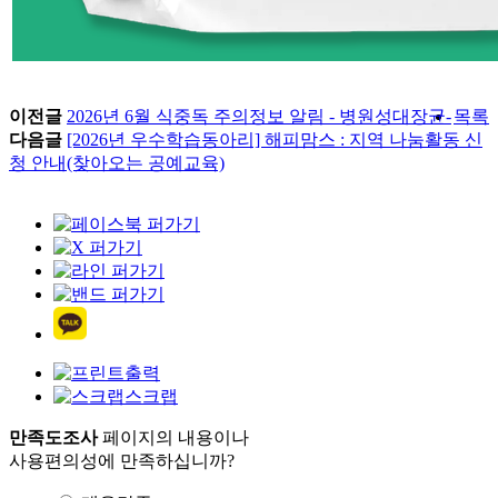
이전글
2026년 6월 식중독 주의정보 알림 - 병원성대장균-
목록
다음글
[2026년 우수학습동아리] 해피맘스 : 지역 나눔활동 신
청 안내(찾아오는 공예교육)
출력
스크랩
만족도조사
페이지의 내용이나
사용편의성에 만족하십니까?