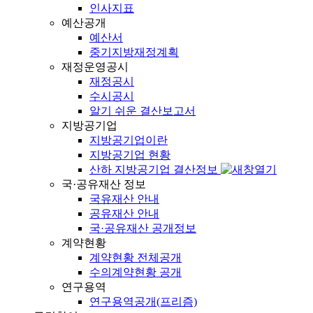
인사지표
예산공개
예산서
중기지방재정계획
재정운영공시
재정공시
수시공시
알기 쉬운 결산보고서
지방공기업
지방공기업이란
지방공기업 현황
산하 지방공기업 결산정보
국·공유재산 정보
국유재산 안내
공유재산 안내
국·공유재산 공개정보
계약현황
계약현황 전체공개
수의계약현황 공개
연구용역
연구용역공개(프리즘)