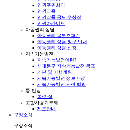
인권주민회의
인권교육
인권작품 공모 수상작
인권아카이브
아동권리 상담
아동권리 옴부즈퍼슨
아동권리 상담 창구 안내
아동권리 상담 신청
지속가능발전
지속가능발전이란?
서대문구 지속가능발전 목표
기본 및 이행계획
지속가능발전 정보마당
지속가능발전 관련 법령
통·반장
통·반장
고향사랑기부제
제도안내
구정소식
구정소식