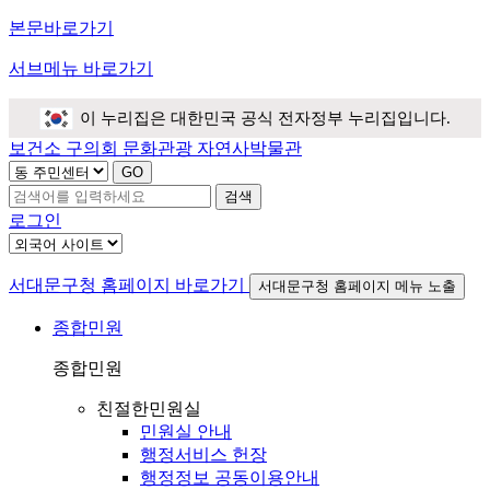
본문바로가기
서브메뉴 바로가기
이 누리집은 대한민국 공식 전자정부 누리집입니다.
보건소
구의회
문화관광
자연사박물관
검색
로그인
서대문구청 홈페이지 바로가기
서대문구청 홈페이지 메뉴 노출
종합민원
종합민원
친절한민원실
민원실 안내
행정서비스 헌장
행정정보 공동이용안내