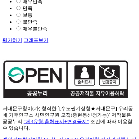
매우만족
만족
보통
불만족
매우불만족
평가하기
그래프보기
서대문구청이(가) 창작한 `[수도권기상청★서대문구] 우리동
네 기후연구소 시민연구원 모집(충현동신청가능)` 저작물은
공공누리
"제3유형:출처표시+변경금지"
조건에 따라 이용할
수 있습니다.