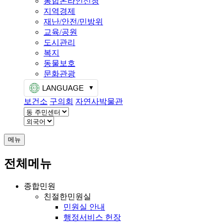
통합온라인신청
지역경제
재난/안전/민방위
교육/공원
도시관리
복지
동물보호
문화관광
LANGUAGE
보건소
구의회
자연사박물관
메뉴
전체메뉴
종합민원
친절한민원실
민원실 안내
행정서비스 헌장