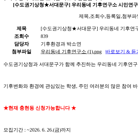
[수도권기상청★서대문구] 우리동네 기후연구소 시민연구
제목,조회수,등록일,첨부파
제목
[수도권기상청★서대문구] 우리동네 기후연
조회수
839
담당자
기후환경과 박소연
첨부파일
우리동네 기후연구소 (1).png
바로보기 & 듣
수도권기상청과 서대문구가 함께 추진하는 우리동네 기후연구
기후변화와 환경에 관심있는 학생, 주민 여러분의 많은 참여 바
★현재 충현동 신청가능합니다 ★
모집기간 : ~2026. 6. 26.(금)까지