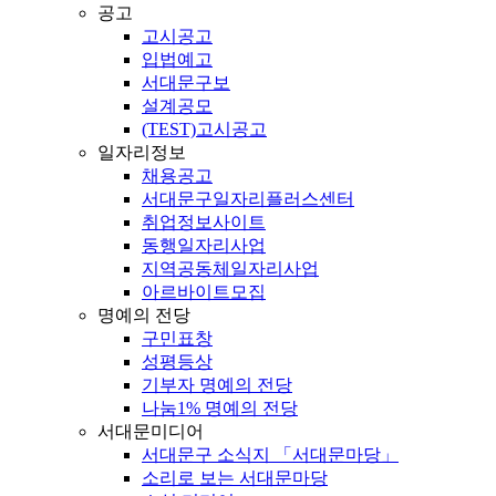
공고
고시공고
입법예고
서대문구보
설계공모
(TEST)고시공고
일자리정보
채용공고
서대문구일자리플러스센터
취업정보사이트
동행일자리사업
지역공동체일자리사업
아르바이트모집
명예의 전당
구민표창
성평등상
기부자 명예의 전당
나눔1% 명예의 전당
서대문미디어
서대문구 소식지 「서대문마당」
소리로 보는 서대문마당