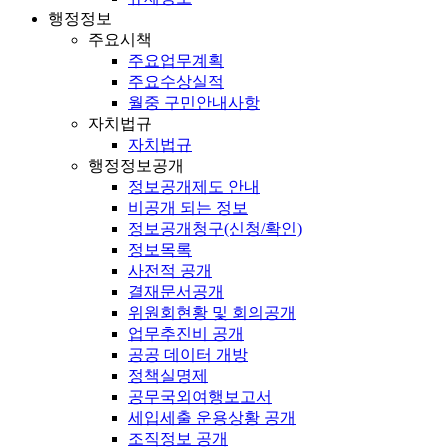
행정정보
주요시책
주요업무계획
주요수상실적
월중 구민안내사항
자치법규
자치법규
행정정보공개
정보공개제도 안내
비공개 되는 정보
정보공개청구(신청/확인)
정보목록
사전적 공개
결재문서공개
위원회현황 및 회의공개
업무추진비 공개
공공 데이터 개방
정책실명제
공무국외여행보고서
세입세출 운용상황 공개
조직정보 공개