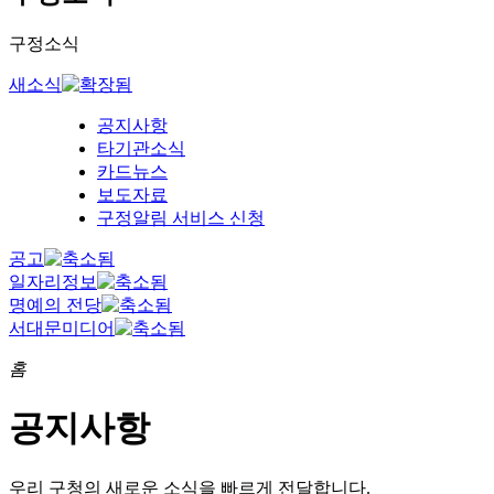
구정소식
새소식
공지사항
타기관소식
카드뉴스
보도자료
구정알림 서비스 신청
공고
일자리정보
명예의 전당
서대문미디어
홈
공지사항
우리 구청의
새로운 소식을 빠르게 전달합니다.