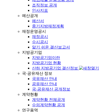
조직정보 공개
인사지표
예산공개
예산서
중기지방재정계획
재정운영공시
재정공시
수시공시
알기 쉬운 결산보고서
지방공기업
지방공기업이란
지방공기업 현황
산하 지방공기업 결산정보
국·공유재산 정보
국유재산 안내
공유재산 안내
국·공유재산 공개정보
계약현황
계약현황 전체공개
수의계약현황 공개
연구용역