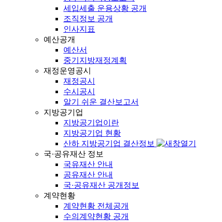
세입세출 운용상황 공개
조직정보 공개
인사지표
예산공개
예산서
중기지방재정계획
재정운영공시
재정공시
수시공시
알기 쉬운 결산보고서
지방공기업
지방공기업이란
지방공기업 현황
산하 지방공기업 결산정보
국·공유재산 정보
국유재산 안내
공유재산 안내
국·공유재산 공개정보
계약현황
계약현황 전체공개
수의계약현황 공개