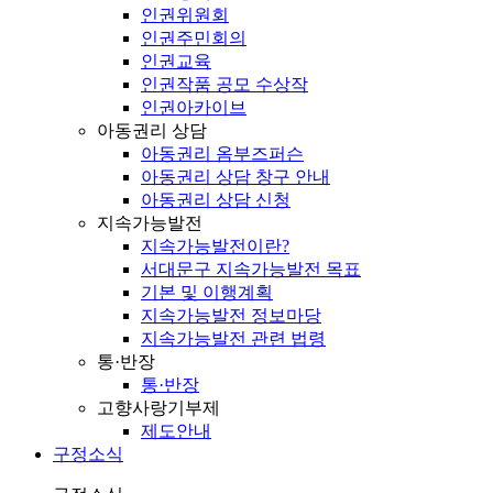
인권위원회
인권주민회의
인권교육
인권작품 공모 수상작
인권아카이브
아동권리 상담
아동권리 옴부즈퍼슨
아동권리 상담 창구 안내
아동권리 상담 신청
지속가능발전
지속가능발전이란?
서대문구 지속가능발전 목표
기본 및 이행계획
지속가능발전 정보마당
지속가능발전 관련 법령
통·반장
통·반장
고향사랑기부제
제도안내
구정소식