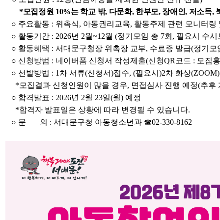
*모집정원 10%는 학교 밖, 다문화, 한부모, 장애인, 저소득
○ 주요활동 : 위촉식, 아동권리교육, 활동주제 관련 모니터링 
○ 활동기간 : 2026년 2월~12월 (정기모임 총 7회, 필요시 수시
○ 활동혜택 : 서대문구청장 위촉장 교부, 수료증 발급(정기모임
○ 신청방법 : 네이버폼 신청서 작성제출(신청QR코드 : 모집
○ 선발방법 : 1차 서류(신청서)접수, (필요시)2차 화상(ZOOM
*모집결과 신청인원이 많을 경우, 면접심사 진행 예정(추후 
○ 합격발표 : 2026년 2월 23일(월) 예정
*합격자 발표일은 상황에 따라 변경될 수 있습니다.
○ 문 의 : 서대문구청 아동청소년과 ☎02-330-8162