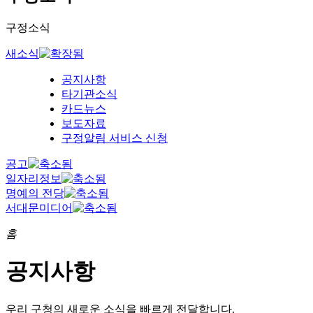
구정소식
새소식
공지사항
타기관소식
카드뉴스
보도자료
구정알림 서비스 신청
공고
일자리정보
명예의 전당
서대문미디어
홈
공지사항
우리 구청의
새로운 소식을 빠르게 전달합니다.