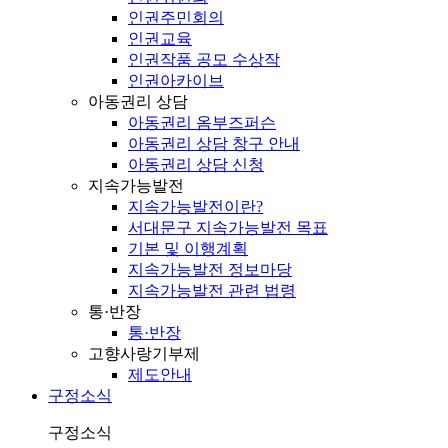
인권주민회의
인권교육
인권작품 공모 수상작
인권아카이브
아동권리 상담
아동권리 옴부즈퍼슨
아동권리 상담 창구 안내
아동권리 상담 신청
지속가능발전
지속가능발전이란?
서대문구 지속가능발전 목표
기본 및 이행계획
지속가능발전 정보마당
지속가능발전 관련 법령
통·반장
통·반장
고향사랑기부제
제도안내
구정소식
구정소식