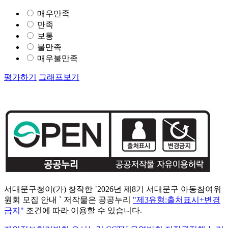
매우만족
만족
보통
불만족
매우불만족
평가하기
그래프보기
서대문구청이(가) 창작한 `2026년 제8기 서대문구 아동참여위
원회 모집 안내 ` 저작물은 공공누리
"제3유형:출처표시+변경
금지"
조건에 따라 이용할 수 있습니다.