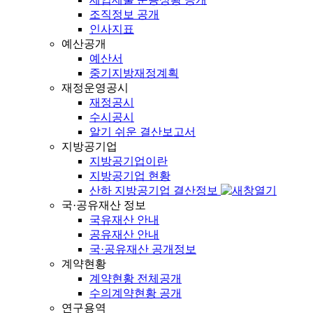
조직정보 공개
인사지표
예산공개
예산서
중기지방재정계획
재정운영공시
재정공시
수시공시
알기 쉬운 결산보고서
지방공기업
지방공기업이란
지방공기업 현황
산하 지방공기업 결산정보
국·공유재산 정보
국유재산 안내
공유재산 안내
국·공유재산 공개정보
계약현황
계약현황 전체공개
수의계약현황 공개
연구용역