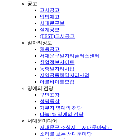
공고
고시공고
입법예고
서대문구보
설계공모
(TEST)고시공고
일자리정보
채용공고
서대문구일자리플러스센터
취업정보사이트
동행일자리사업
지역공동체일자리사업
아르바이트모집
명예의 전당
구민표창
성평등상
기부자 명예의 전당
나눔1% 명예의 전당
서대문미디어
서대문구 소식지 「서대문마당」
소리로 보는 서대문마당