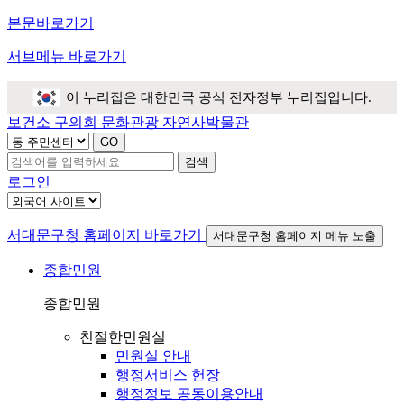
본문바로가기
서브메뉴 바로가기
이 누리집은 대한민국 공식 전자정부 누리집입니다.
보건소
구의회
문화관광
자연사박물관
검색
로그인
서대문구청 홈페이지 바로가기
서대문구청 홈페이지 메뉴 노출
종합민원
종합민원
친절한민원실
민원실 안내
행정서비스 헌장
행정정보 공동이용안내