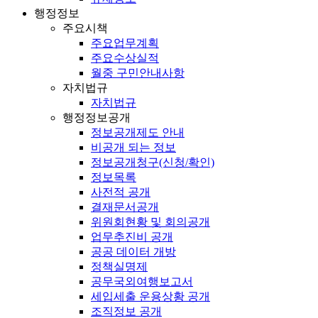
행정정보
주요시책
주요업무계획
주요수상실적
월중 구민안내사항
자치법규
자치법규
행정정보공개
정보공개제도 안내
비공개 되는 정보
정보공개청구(신청/확인)
정보목록
사전적 공개
결재문서공개
위원회현황 및 회의공개
업무추진비 공개
공공 데이터 개방
정책실명제
공무국외여행보고서
세입세출 운용상황 공개
조직정보 공개