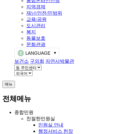
통합온라인신청
지역경제
재난/안전/민방위
교육/공원
도시관리
복지
동물보호
문화관광
LANGUAGE
보건소
구의회
자연사박물관
메뉴
전체메뉴
종합민원
친절한민원실
민원실 안내
행정서비스 헌장