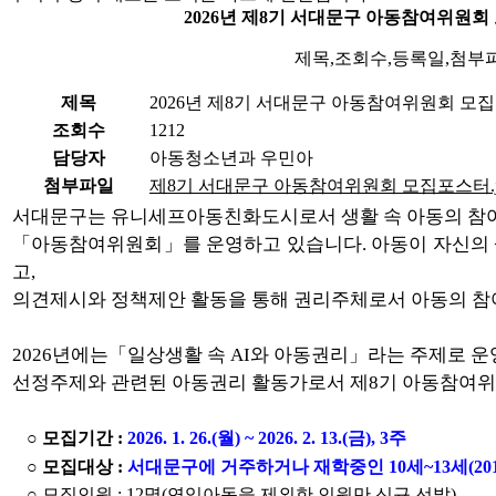
2026년 제8기 서대문구 아동참여위원회
제목,조회수,등록일,첨부
제목
2026년 제8기 서대문구 아동참여위원회 모집
조회수
1212
담당자
아동청소년과 우민아
첨부파일
제8기 서대문구 아동참여위원회 모집포스터.j
서대문구는 유니세프아동친화도시로서 생활 속 아동의 참
「아동참여위원회」를 운영하고 있습니다.
아동이 자신의
고,
의견제시와 정책제안 활동을 통해
권리주체로서 아동의 참
2026년에는「일상생활 속 AI와 아동권리」라는 주제로 
선정주제와 관련된 아동권리 활동가로서 제8기 아동참여
○ 모집기간 :
2026. 1. 26.(월) ~ 2026. 2. 13.(금), 3주
○
모집대상 :
서대문구에 거주하거나 재학중인 10세~13세(2014
○
모집인원 : 12명(연임아동을 제외한 인원만 신규 선발)