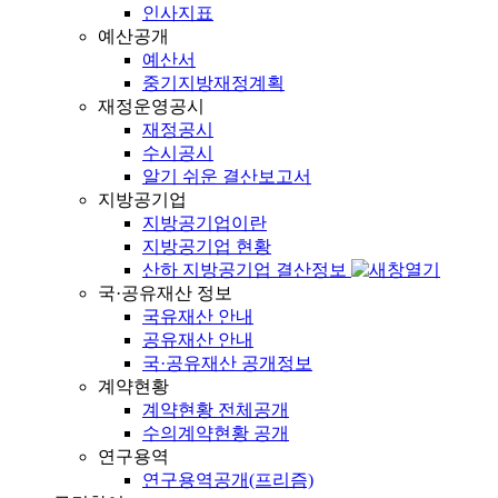
인사지표
예산공개
예산서
중기지방재정계획
재정운영공시
재정공시
수시공시
알기 쉬운 결산보고서
지방공기업
지방공기업이란
지방공기업 현황
산하 지방공기업 결산정보
국·공유재산 정보
국유재산 안내
공유재산 안내
국·공유재산 공개정보
계약현황
계약현황 전체공개
수의계약현황 공개
연구용역
연구용역공개(프리즘)