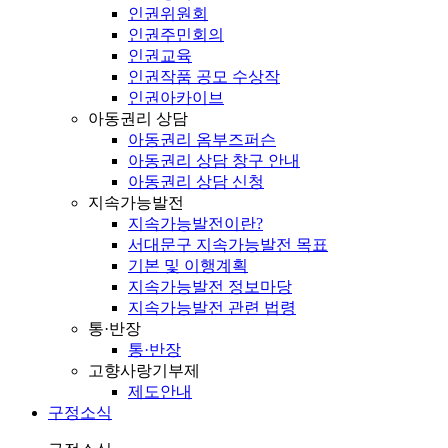
인권위원회
인권주민회의
인권교육
인권작품 공모 수상작
인권아카이브
아동권리 상담
아동권리 옴부즈퍼슨
아동권리 상담 창구 안내
아동권리 상담 신청
지속가능발전
지속가능발전이란?
서대문구 지속가능발전 목표
기본 및 이행계획
지속가능발전 정보마당
지속가능발전 관련 법령
통·반장
통·반장
고향사랑기부제
제도안내
구정소식