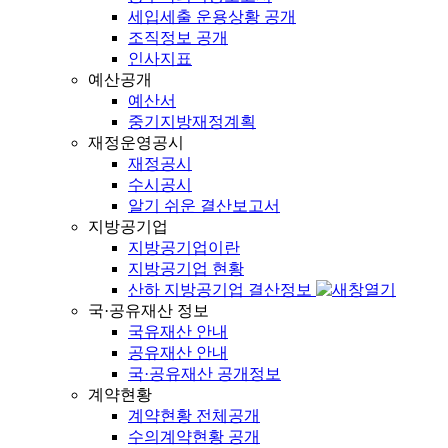
세입세출 운용상황 공개
조직정보 공개
인사지표
예산공개
예산서
중기지방재정계획
재정운영공시
재정공시
수시공시
알기 쉬운 결산보고서
지방공기업
지방공기업이란
지방공기업 현황
산하 지방공기업 결산정보
국·공유재산 정보
국유재산 안내
공유재산 안내
국·공유재산 공개정보
계약현황
계약현황 전체공개
수의계약현황 공개