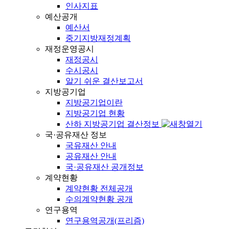
인사지표
예산공개
예산서
중기지방재정계획
재정운영공시
재정공시
수시공시
알기 쉬운 결산보고서
지방공기업
지방공기업이란
지방공기업 현황
산하 지방공기업 결산정보
국·공유재산 정보
국유재산 안내
공유재산 안내
국·공유재산 공개정보
계약현황
계약현황 전체공개
수의계약현황 공개
연구용역
연구용역공개(프리즘)