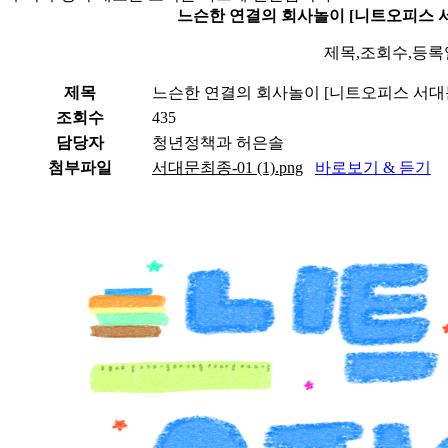
느슨한 연결의 회사놀이 [니트오피스 서
제목,조회수,등록
제목
느슨한 연결의 회사놀이 [니트오피스 서대문
조회수
435
담당자
청년정책과 허은솔
첨부파일
서대문최종-01 (1).png
바로보기 & 듣기