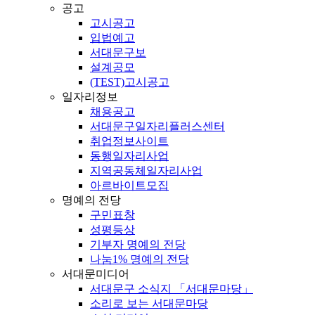
공고
고시공고
입법예고
서대문구보
설계공모
(TEST)고시공고
일자리정보
채용공고
서대문구일자리플러스센터
취업정보사이트
동행일자리사업
지역공동체일자리사업
아르바이트모집
명예의 전당
구민표창
성평등상
기부자 명예의 전당
나눔1% 명예의 전당
서대문미디어
서대문구 소식지 「서대문마당」
소리로 보는 서대문마당