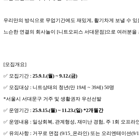
우리만의 방식으로 무업기간에도 재밌게, 활기차게 보낼 수 있
느슨한 연결의 회사놀이 [니트오피스 서대문점]으로 여러분을 
[모집개요]
✅ 모집기간 :
25.9.1.(월) ~ 9.12.(금)
✅ 모집대상 : 니트상태의 청년(만 19세 ~ 39세) 50명
*서울시 서대문구 거주 및 생활권자 우선선발
✅ 운영기간 :
25.9.15.(월) ~ 11.23.(일) *2개월간
✅ 운영내용 : 일상회복, 관계형성, 재미난 경험, 주 1회 오프라인 
✅ 유의사항 : 거꾸로 면접 (9/15_온라인) 또는 오리엔테이션(9/