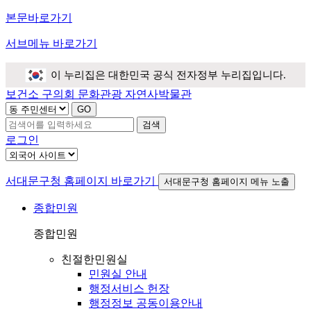
본문바로가기
서브메뉴 바로가기
이 누리집은 대한민국 공식 전자정부 누리집입니다.
보건소
구의회
문화관광
자연사박물관
검색
로그인
서대문구청 홈페이지 바로가기
서대문구청 홈페이지 메뉴 노출
종합민원
종합민원
친절한민원실
민원실 안내
행정서비스 헌장
행정정보 공동이용안내