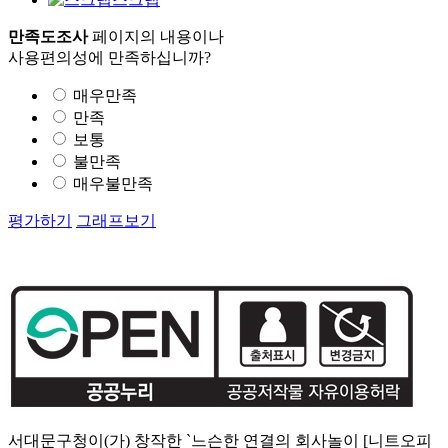
만족도조사
페이지의 내용이나
사용편의성에 만족하십니까?
매우만족
만족
보통
불만족
매우불만족
평가하기
그래프보기
서대문구청이(가) 창작한 `느슨한 연결의 회사놀이 [니트오피