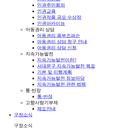
인권주민회의
인권교육
인권작품 공모 수상작
인권아카이브
아동권리 상담
아동권리 옴부즈퍼슨
아동권리 상담 창구 안내
아동권리 상담 신청
지속가능발전
지속가능발전이란?
서대문구 지속가능발전 목표
기본 및 이행계획
지속가능발전 정보마당
지속가능발전 관련 법령
통·반장
통·반장
고향사랑기부제
제도안내
구정소식
구정소식