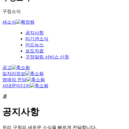
구정소식
새소식
공지사항
타기관소식
카드뉴스
보도자료
구정알림 서비스 신청
공고
일자리정보
명예의 전당
서대문미디어
홈
공지사항
우리 구청의
새로운 소식을 빠르게 전달합니다.