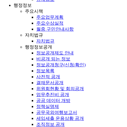
행정정보
주요시책
주요업무계획
주요수상실적
월중 구민안내사항
자치법규
자치법규
행정정보공개
정보공개제도 안내
비공개 되는 정보
정보공개청구(신청/확인)
정보목록
사전적 공개
결재문서공개
위원회현황 및 회의공개
업무추진비 공개
공공 데이터 개방
정책실명제
공무국외여행보고서
세입세출 운용상황 공개
조직정보 공개