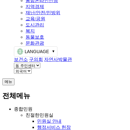
통합온라인신청
지역경제
재난/안전/민방위
교육/공원
도시관리
복지
동물보호
문화관광
LANGUAGE
보건소
구의회
자연사박물관
메뉴
전체메뉴
종합민원
친절한민원실
민원실 안내
행정서비스 헌장