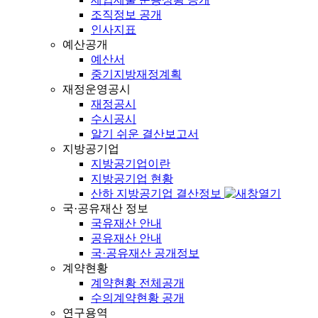
조직정보 공개
인사지표
예산공개
예산서
중기지방재정계획
재정운영공시
재정공시
수시공시
알기 쉬운 결산보고서
지방공기업
지방공기업이란
지방공기업 현황
산하 지방공기업 결산정보
국·공유재산 정보
국유재산 안내
공유재산 안내
국·공유재산 공개정보
계약현황
계약현황 전체공개
수의계약현황 공개
연구용역