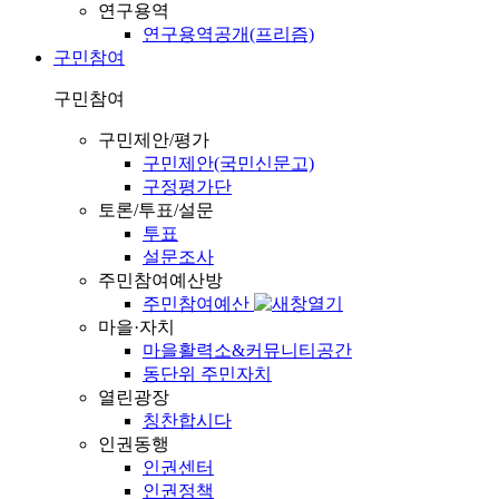
연구용역
연구용역공개(프리즘)
구민참여
구민참여
구민제안/평가
구민제안(국민신문고)
구정평가단
토론/투표/설문
투표
설문조사
주민참여예산방
주민참여예산
마을·자치
마을활력소&커뮤니티공간
동단위 주민자치
열린광장
칭찬합시다
인권동행
인권센터
인권정책