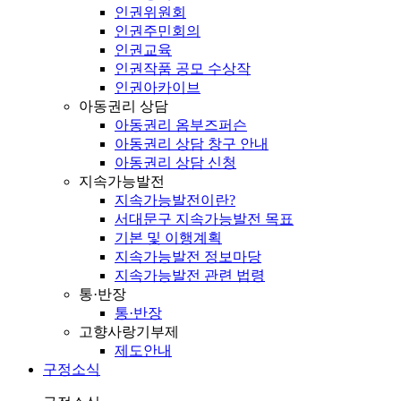
인권위원회
인권주민회의
인권교육
인권작품 공모 수상작
인권아카이브
아동권리 상담
아동권리 옴부즈퍼슨
아동권리 상담 창구 안내
아동권리 상담 신청
지속가능발전
지속가능발전이란?
서대문구 지속가능발전 목표
기본 및 이행계획
지속가능발전 정보마당
지속가능발전 관련 법령
통·반장
통·반장
고향사랑기부제
제도안내
구정소식