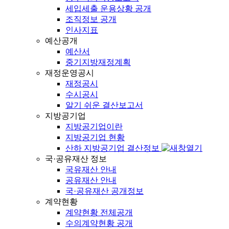
세입세출 운용상황 공개
조직정보 공개
인사지표
예산공개
예산서
중기지방재정계획
재정운영공시
재정공시
수시공시
알기 쉬운 결산보고서
지방공기업
지방공기업이란
지방공기업 현황
산하 지방공기업 결산정보
국·공유재산 정보
국유재산 안내
공유재산 안내
국·공유재산 공개정보
계약현황
계약현황 전체공개
수의계약현황 공개