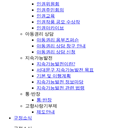
인권위원회
인권주민회의
인권교육
인권작품 공모 수상작
인권아카이브
아동권리 상담
아동권리 옴부즈퍼슨
아동권리 상담 창구 안내
아동권리 상담 신청
지속가능발전
지속가능발전이란?
서대문구 지속가능발전 목표
기본 및 이행계획
지속가능발전 정보마당
지속가능발전 관련 법령
통·반장
통·반장
고향사랑기부제
제도안내
구정소식