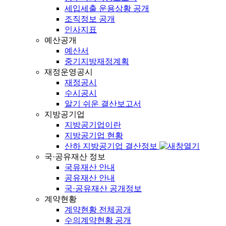
세입세출 운용상황 공개
조직정보 공개
인사지표
예산공개
예산서
중기지방재정계획
재정운영공시
재정공시
수시공시
알기 쉬운 결산보고서
지방공기업
지방공기업이란
지방공기업 현황
산하 지방공기업 결산정보
국·공유재산 정보
국유재산 안내
공유재산 안내
국·공유재산 공개정보
계약현황
계약현황 전체공개
수의계약현황 공개