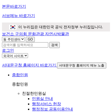
본문바로가기
서브메뉴 바로가기
이 누리집은 대한민국 공식 전자정부 누리집입니다.
보건소
구의회
문화관광
자연사박물관
검색
로그인
서대문구청 홈페이지 바로가기
서대문구청 홈페이지 메뉴 노출
종합민원
종합민원
친절한민원실
민원실 안내
행정서비스 헌장
행정정보 공동이용안내