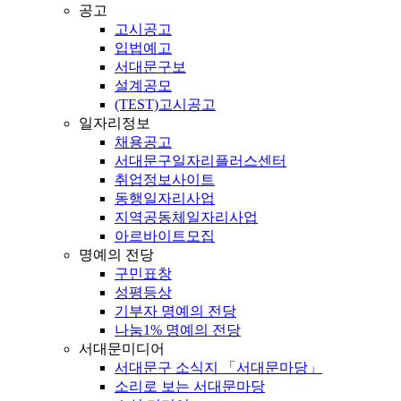
공고
고시공고
입법예고
서대문구보
설계공모
(TEST)고시공고
일자리정보
채용공고
서대문구일자리플러스센터
취업정보사이트
동행일자리사업
지역공동체일자리사업
아르바이트모집
명예의 전당
구민표창
성평등상
기부자 명예의 전당
나눔1% 명예의 전당
서대문미디어
서대문구 소식지 「서대문마당」
소리로 보는 서대문마당