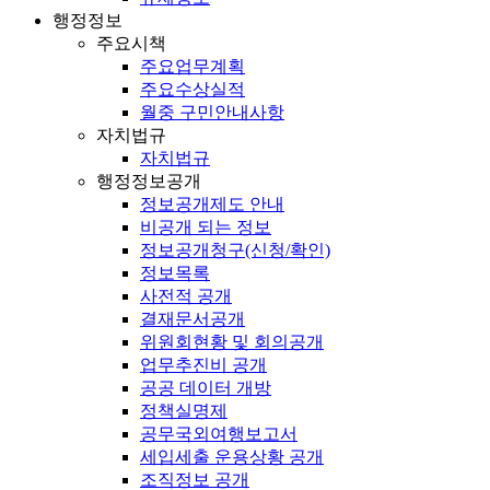
행정정보
주요시책
주요업무계획
주요수상실적
월중 구민안내사항
자치법규
자치법규
행정정보공개
정보공개제도 안내
비공개 되는 정보
정보공개청구(신청/확인)
정보목록
사전적 공개
결재문서공개
위원회현황 및 회의공개
업무추진비 공개
공공 데이터 개방
정책실명제
공무국외여행보고서
세입세출 운용상황 공개
조직정보 공개