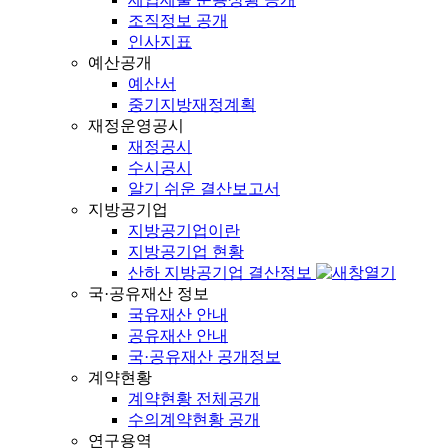
조직정보 공개
인사지표
예산공개
예산서
중기지방재정계획
재정운영공시
재정공시
수시공시
알기 쉬운 결산보고서
지방공기업
지방공기업이란
지방공기업 현황
산하 지방공기업 결산정보
국·공유재산 정보
국유재산 안내
공유재산 안내
국·공유재산 공개정보
계약현황
계약현황 전체공개
수의계약현황 공개
연구용역