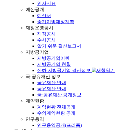
인사지표
예산공개
예산서
중기지방재정계획
재정운영공시
재정공시
수시공시
알기 쉬운 결산보고서
지방공기업
지방공기업이란
지방공기업 현황
산하 지방공기업 결산정보
국·공유재산 정보
국유재산 안내
공유재산 안내
국·공유재산 공개정보
계약현황
계약현황 전체공개
수의계약현황 공개
연구용역
연구용역공개(프리즘)