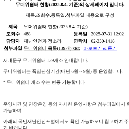
무더위쉼터 현황(2025.8.4. 기준)의 상세페이지 입니다.
제목,조회수,등록일,첨부파일,내용으로 구성
제목
무더위쉼터 현황(2025.8.4. 기준)
조회수
488
등록일
2025-07-31 12:02
담당자
재난안전과 정소라
연락처
02-330-1418
첨부파일
무더위쉼터 목록(139개).xlsx
바로보기 & 듣기
서대문구 무더위쉼터 139개소 안내합니다.
무더위쉼터는 폭염관심기간(매년 6월 ~ 9월) 중 운영합니다.
* 무더위쉼터 개소 수는 변동 가능합니다
운영시간 및 연장운영 등의 자세한 운영사항은 첨부파일에서 
가능하며
아래의 국민재난안전포털에서도 확인 가능하오니 참고하여 
기 바랍니다.