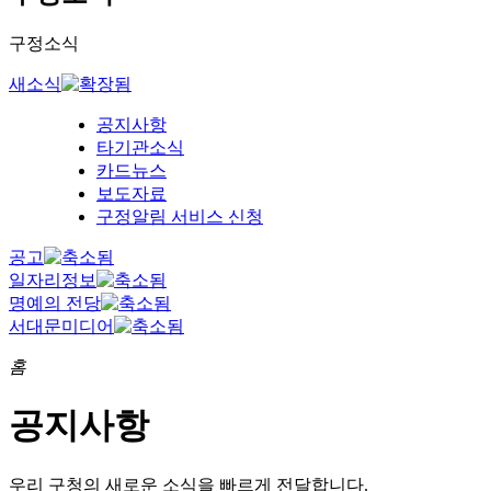
구정소식
새소식
공지사항
타기관소식
카드뉴스
보도자료
구정알림 서비스 신청
공고
일자리정보
명예의 전당
서대문미디어
홈
공지사항
우리 구청의
새로운 소식을 빠르게 전달합니다.