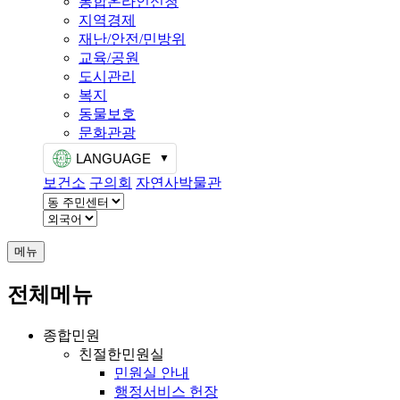
통합온라인신청
지역경제
재난/안전/민방위
교육/공원
도시관리
복지
동물보호
문화관광
LANGUAGE
보건소
구의회
자연사박물관
메뉴
전체메뉴
종합민원
친절한민원실
민원실 안내
행정서비스 헌장