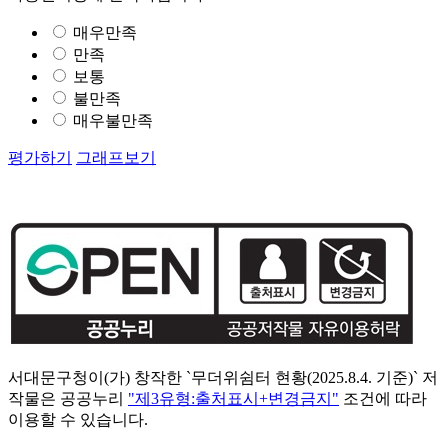
매우만족
만족
보통
불만족
매우불만족
평가하기
그래프보기
서대문구청이(가) 창작한 `무더위쉼터 현황(2025.8.4. 기준)` 저
작물은 공공누리
"제3유형:출처표시+변경금지"
조건에 따라
이용할 수 있습니다.