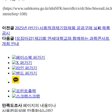
(https://www.safekorea.go.kr/idsiSFK/neo/sfk/cs/sfc/htw/htweaiList.
menuSeq=108)
이전글
2025년 (반기) 사회적경제기업제품 공공구매 실적
목록
공시
다음글
[모집마감] 제23회 연세대학교와 함께하는 과학콘서트
개최 안내
출력
스크랩
만족도조사
페이지의 내용이나
사용편의성에 만족하십니까?