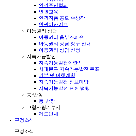
인권주민회의
인권교육
인권작품 공모 수상작
인권아카이브
아동권리 상담
아동권리 옴부즈퍼슨
아동권리 상담 창구 안내
아동권리 상담 신청
지속가능발전
지속가능발전이란?
서대문구 지속가능발전 목표
기본 및 이행계획
지속가능발전 정보마당
지속가능발전 관련 법령
통·반장
통·반장
고향사랑기부제
제도안내
구정소식
구정소식