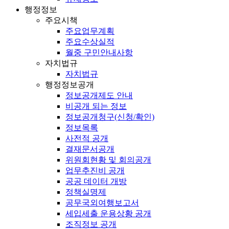
행정정보
주요시책
주요업무계획
주요수상실적
월중 구민안내사항
자치법규
자치법규
행정정보공개
정보공개제도 안내
비공개 되는 정보
정보공개청구(신청/확인)
정보목록
사전적 공개
결재문서공개
위원회현황 및 회의공개
업무추진비 공개
공공 데이터 개방
정책실명제
공무국외여행보고서
세입세출 운용상황 공개
조직정보 공개