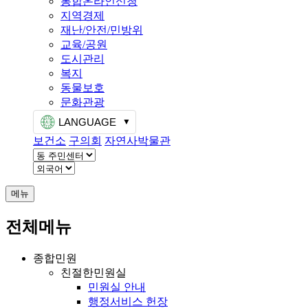
통합온라인신청
지역경제
재난/안전/민방위
교육/공원
도시관리
복지
동물보호
문화관광
LANGUAGE
보건소
구의회
자연사박물관
메뉴
전체메뉴
종합민원
친절한민원실
민원실 안내
행정서비스 헌장