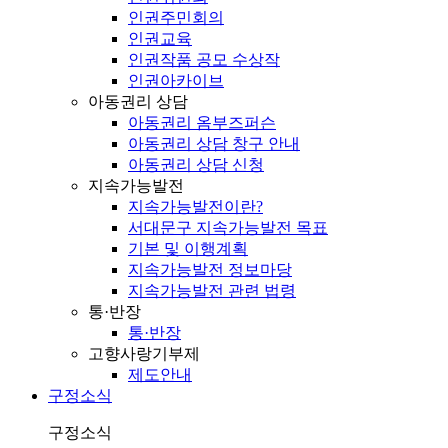
인권주민회의
인권교육
인권작품 공모 수상작
인권아카이브
아동권리 상담
아동권리 옴부즈퍼슨
아동권리 상담 창구 안내
아동권리 상담 신청
지속가능발전
지속가능발전이란?
서대문구 지속가능발전 목표
기본 및 이행계획
지속가능발전 정보마당
지속가능발전 관련 법령
통·반장
통·반장
고향사랑기부제
제도안내
구정소식
구정소식