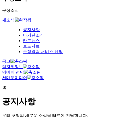
구정소식
새소식
공지사항
타기관소식
카드뉴스
보도자료
구정알림 서비스 신청
공고
일자리정보
명예의 전당
서대문미디어
홈
공지사항
우리 구청의
새로운 소식을 빠르게 전달합니다.