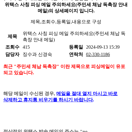
위택스 사칭 피싱 메일 주의하세요(주민세 체납 독촉장 안내
메일)의 상세페이지 입니다.
제목,조회수,등록일,내용으로 구성
위택스 사칭 피싱 메일 주의하세요(주민세 체납 독
제목
촉장 안내 메일)
조회수
415
등록일
2024-09-13 15:39
담당자
징수과 신경숙
연락처
02-330-1186
최근
"
주민세 체납 독촉장
"
이란 제목으로 피싱메일이 유포
되고 있습니다
.
해당 메일이 수신된 경우,
메일을 절대 열지 마시고
바로
삭제하고 휴지통 비우기
를 하시기 바랍니다
.
정상적인 위택스 발송 메일의 주소는 "no-