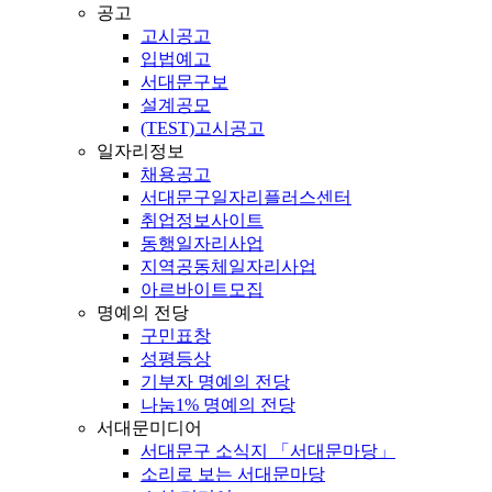
공고
고시공고
입법예고
서대문구보
설계공모
(TEST)고시공고
일자리정보
채용공고
서대문구일자리플러스센터
취업정보사이트
동행일자리사업
지역공동체일자리사업
아르바이트모집
명예의 전당
구민표창
성평등상
기부자 명예의 전당
나눔1% 명예의 전당
서대문미디어
서대문구 소식지 「서대문마당」
소리로 보는 서대문마당