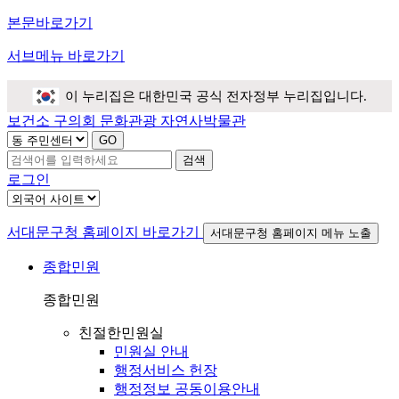
본문바로가기
서브메뉴 바로가기
이 누리집은 대한민국 공식 전자정부 누리집입니다.
보건소
구의회
문화관광
자연사박물관
검색
로그인
서대문구청 홈페이지 바로가기
서대문구청 홈페이지 메뉴 노출
종합민원
종합민원
친절한민원실
민원실 안내
행정서비스 헌장
행정정보 공동이용안내