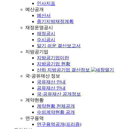
인사지표
예산공개
예산서
중기지방재정계획
재정운영공시
재정공시
수시공시
알기 쉬운 결산보고서
지방공기업
지방공기업이란
지방공기업 현황
산하 지방공기업 결산정보
국·공유재산 정보
국유재산 안내
공유재산 안내
국·공유재산 공개정보
계약현황
계약현황 전체공개
수의계약현황 공개
연구용역
연구용역공개(프리즘)