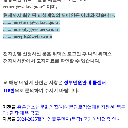
return@wetax.go.kr" 이며,
현재까지 확인된 피싱메일의 도메인은 아래와 같습니다.
....... noreturn@wetaxe.go.kr,
....... no-reply@wetaecs.co.kr.
....... noreply@wetax.com
전자송달 신청하신 분은 위택스 로그인 후 나의 위택스
전자사서함에서 고지자료를 확인할 수 있습니다.
※ 해당 메일에 관련된 사항은
정부민원안내 콜센터
110번
으로 문의하여 주시기 바랍니다.
이전글
홍은청소년문화의집(서대문진로직업체험지원센
목록
터) 관장 채용 공고
다음글
2024-2025절기 인플루엔자(독감) 국가예방접종 안내