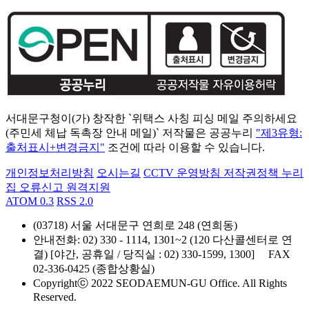
서대문구청이(가) 창작한 `위택스 사칭 피싱 메일 주의하세요
(주민세 체납 독촉장 안내 메일)` 저작물은 공공누리
"제3유형:
출처표시+변경금지"
조건에 따라 이용할 수 있습니다.
개인정보처리방침
오시는길
CCTV 운영방침
저작권정책
누리
집 오류신고
원격지원
ATOM 0.3
RSS 2.0
(03718) 서울 서대문구 연희로 248 (연희동)
안내전화
: 02) 330 - 1114, 1301~2 (120 다산콜센터로 연
결) [야간, 공휴일 / 당직실 : 02) 330-1599, 1300]
FAX
02-336-0425 (종합상황실)
Copyrightⓒ 2022 SEODAEMUN-GU Office. All Rights
Reserved.