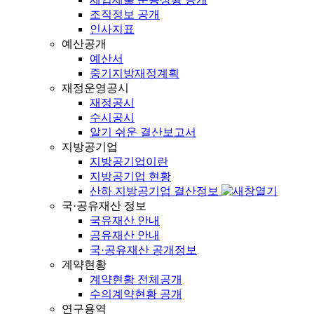
조직정보 공개
인사지표
예산공개
예산서
중기지방재정계획
재정운영공시
재정공시
수시공시
알기 쉬운 결산보고서
지방공기업
지방공기업이란
지방공기업 현황
산하 지방공기업 결산정보
국·공유재산 정보
국유재산 안내
공유재산 안내
국·공유재산 공개정보
계약현황
계약현황 전체공개
수의계약현황 공개
연구용역