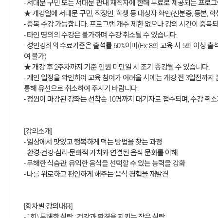
- 서대문 구민 또는 서대문 관내 재직자에 한해 무료로 제공되는 프로
★ 개강일에 서대문 구민, 직장인, 학생 등 대상자 확인(신분증, 등본,
- 중복 수강 가능합니다. 프로그램 개수 제한 없으나 강의 시간이 중복
- 타인 명의의 수강은 불가하며 수강 취소될 수 있습니다.
- 성인강좌의 수료기준은 출석률 60%이며(Ex: 8회 교육 시 5회 이상
여 불가)
★ 개강 후 2주차까지 기준 인원 미만일 시 조기 종강될 수 있습니다.
- 개인 일정을 확인하여 교육 참여가 어려울 시에는 개강 전 3일전까
통해 유선으로 취소하여 주시기 바랍니다.
- 정원이 마감된 강좌는 선착순 10명까지 대기자로 접수되며, 수강 취
[강의소개]
- 일상에서 맛있고 행복하게 먹는 방법을 찾는 과정
- 환경·건강·심리·문화적 가치와 연결된 음식 문화를 이해
- 무해한 식습관, 유익한 음식을 선택할 수 있는 능력을 강화
- 나를 위로하고 편안하게 해주는 음식 경험을 재발견
[회차별 강의내용]
- 1회) 무해한 식탁 : 건강과 환경을 지키는 작은 식탁