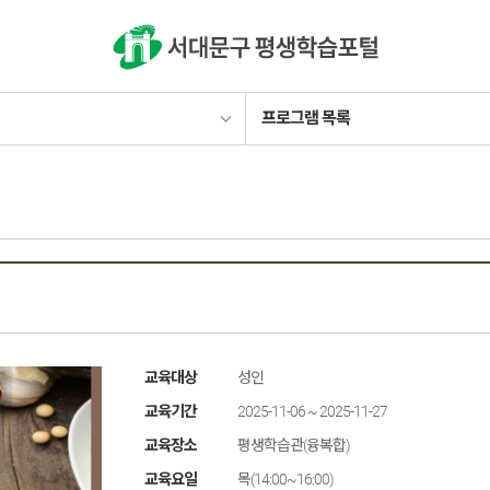
검색
프로그램 목록
교육대상
성인
교육기간
2025-11-06 ~ 2025-11-27
교육장소
평생학습관(융복합)
교육요일
목(14:00~16:00)