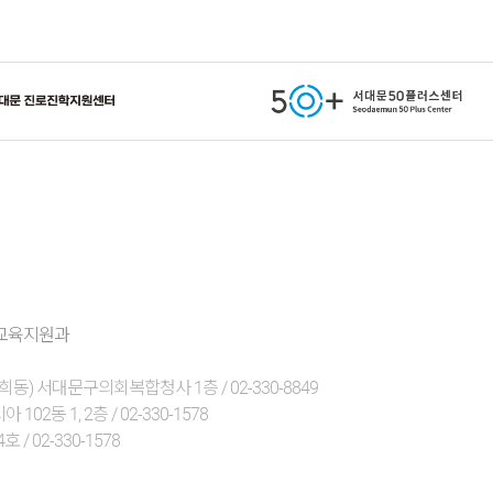
정지
층 교육지원과
 서대문구의회복합청사 1층 / 02-330-8849
 1, 2층 / 02-330-1578
 02-330-1578
관련 사이트 링크