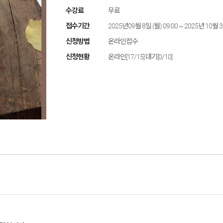
수강료
무료
접수기간
2025년09월 8일 (월) 09:00 ~ 2025년 10월 3
신청방법
온라인접수
신청현황
온라인[17/15] 대기[0/10]