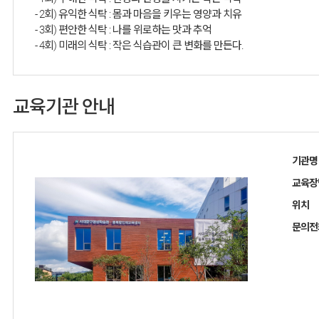
- 2회) 유익한 식탁 : 몸과 마음을 키우는 영양과 치유
- 3회) 편안한 식탁 : 나를 위로하는 맛과 추억
- 4회) 미래의 식탁 : 작은 식습관이 큰 변화를 만든다.
교육기관 안내
기관명
교육장
위치
문의전