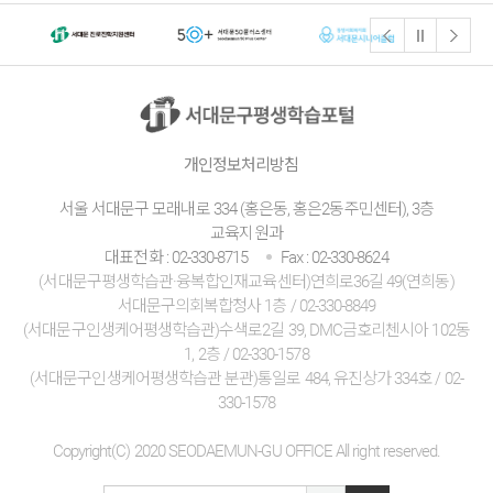
개인정보처리방침
서울 서대문구 모래내로 334 (홍은동, 홍은2동주민센터), 3층
교육지원과
대표전화 : 02-330-8715
Fax : 02-330-8624
(서대문구평생학습관·융복합인재교육센터)연희로36길 49(연희동)
서대문구의회복합청사 1층 / 02-330-8849
(서대문구인생케어평생학습관)수색로2길 39, DMC금호리첸시아 102동
1, 2층 / 02-330-1578
(서대문구인생케어평생학습관 분관)통일로 484, 유진상가 334호 / 02-
330-1578
Copyright(C) 2020 SEODAEMUN-GU OFFICE All right reserved.