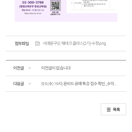
서대문구민 재테크 클라스(2기)-수정.png
첨부파일
이전글
이전글이 없습니다.
다음글
(9.9.(수) 19시) 온비드 공매 특강 접수 확인 _수익형 부동산 공매
목록