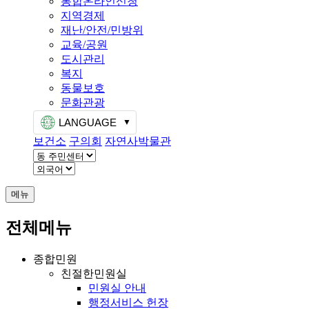
통합온라인신청
지역경제
재난/안전/민방위
교육/공원
도시관리
복지
동물보호
문화관광
LANGUAGE
보건소
구의회
자연사박물관
메뉴
전체메뉴
종합민원
친절한민원실
민원실 안내
행정서비스 헌장