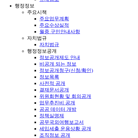
행정정보
주요시책
주요업무계획
주요수상실적
월중 구민안내사항
자치법규
자치법규
행정정보공개
정보공개제도 안내
비공개 되는 정보
정보공개청구(신청/확인)
정보목록
사전적 공개
결재문서공개
위원회현황 및 회의공개
업무추진비 공개
공공 데이터 개방
정책실명제
공무국외여행보고서
세입세출 운용상황 공개
조직정보 공개