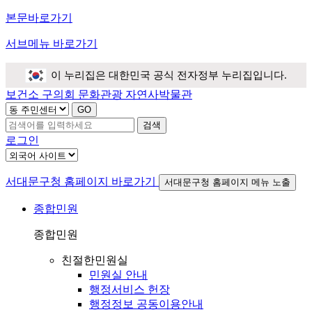
본문바로가기
서브메뉴 바로가기
이 누리집은 대한민국 공식 전자정부 누리집입니다.
보건소
구의회
문화관광
자연사박물관
검색
로그인
서대문구청 홈페이지 바로가기
서대문구청 홈페이지 메뉴 노출
종합민원
종합민원
친절한민원실
민원실 안내
행정서비스 헌장
행정정보 공동이용안내