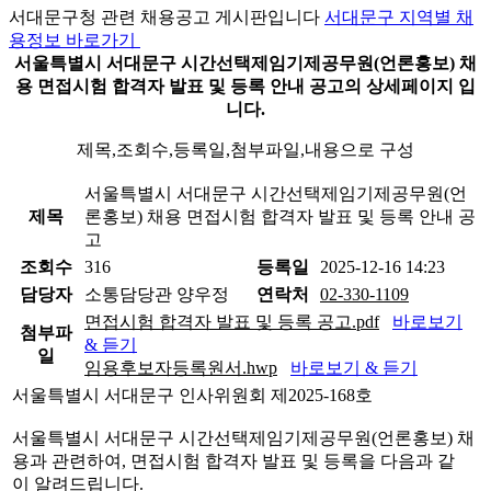
서대문구청 관련 채용공고 게시판입니다
서대문구 지역별 채
용정보 바로가기
서울특별시 서대문구 시간선택제임기제공무원(언론홍보) 채
용 면접시험 합격자 발표 및 등록 안내 공고의 상세페이지 입
니다.
제목,조회수,등록일,첨부파일,내용으로 구성
서울특별시 서대문구 시간선택제임기제공무원(언
제목
론홍보) 채용 면접시험 합격자 발표 및 등록 안내 공
고
조회수
316
등록일
2025-12-16 14:23
담당자
소통담당관 양우정
연락처
02-330-1109
면접시험 합격자 발표 및 등록 공고.pdf
바로보기
첨부파
& 듣기
일
임용후보자등록원서.hwp
바로보기 & 듣기
서울특별시 서대문구 인사위원회 제2025-168호
서울특별시 서대문구 시간선택제임기제공무원(언론홍보) 채
용과 관련하여, 면접시험 합격자 발표 및 등록을 다음과 같
이 알려드립니다.