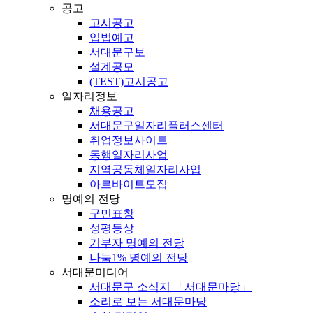
공고
고시공고
입법예고
서대문구보
설계공모
(TEST)고시공고
일자리정보
채용공고
서대문구일자리플러스센터
취업정보사이트
동행일자리사업
지역공동체일자리사업
아르바이트모집
명예의 전당
구민표창
성평등상
기부자 명예의 전당
나눔1% 명예의 전당
서대문미디어
서대문구 소식지 「서대문마당」
소리로 보는 서대문마당