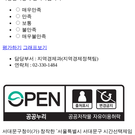
매우만족
만족
보통
불만족
매우불만족
평가하기
그래프보기
담당부서 : 지역경제과(지역경제정책팀)
연락처 : 02-330-1484
서대문구청이(가) 창작한 `서울특별시 서대문구 시간선택제임