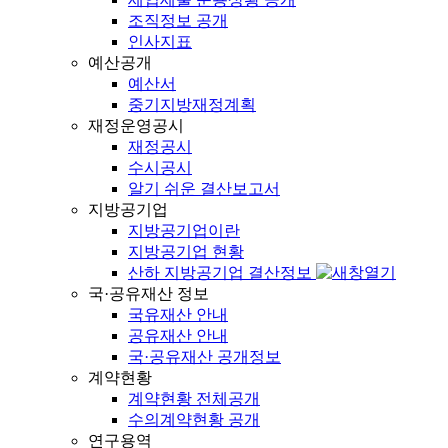
조직정보 공개
인사지표
예산공개
예산서
중기지방재정계획
재정운영공시
재정공시
수시공시
알기 쉬운 결산보고서
지방공기업
지방공기업이란
지방공기업 현황
산하 지방공기업 결산정보
국·공유재산 정보
국유재산 안내
공유재산 안내
국·공유재산 공개정보
계약현황
계약현황 전체공개
수의계약현황 공개
연구용역