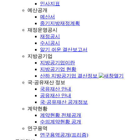
인사지표
예산공개
예산서
중기지방재정계획
재정운영공시
재정공시
수시공시
알기 쉬운 결산보고서
지방공기업
지방공기업이란
지방공기업 현황
산하 지방공기업 결산정보
국·공유재산 정보
국유재산 안내
공유재산 안내
국·공유재산 공개정보
계약현황
계약현황 전체공개
수의계약현황 공개
연구용역
연구용역공개(프리즘)