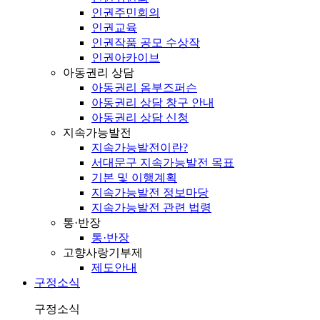
인권주민회의
인권교육
인권작품 공모 수상작
인권아카이브
아동권리 상담
아동권리 옴부즈퍼슨
아동권리 상담 창구 안내
아동권리 상담 신청
지속가능발전
지속가능발전이란?
서대문구 지속가능발전 목표
기본 및 이행계획
지속가능발전 정보마당
지속가능발전 관련 법령
통·반장
통·반장
고향사랑기부제
제도안내
구정소식
구정소식