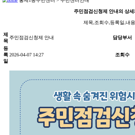
홍제1동주민센터 > 주민센터안내
주민점검신청제 안내의 상세
제목,조회수,등록일,내
제
주민점검신청제 안내
담당부서
목
등
록
2026-04-07 14:27
조회수
일