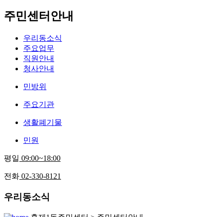
주민센터안내
우리동소식
주요업무
직원안내
청사안내
민방위
주요기관
생활폐기물
민원
평일
09:00~18:00
전화
02-330-8121
우리동소식