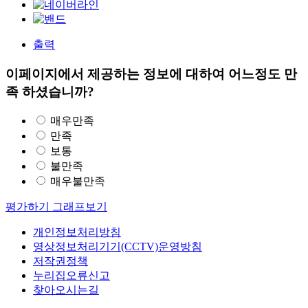
출력
이페이지에서 제공하는 정보에 대하여 어느정도 만
족 하셨습니까?
매우만족
만족
보통
불만족
매우불만족
평가하기
그래프보기
개인정보처리방침
영상정보처리기기(CCTV)운영방침
저작권정책
누리집오류신고
찾아오시는길