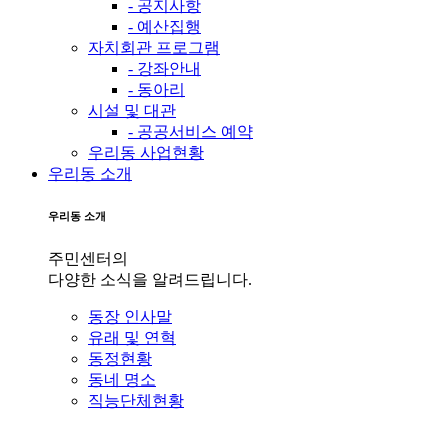
- 공지사항
- 예산집행
자치회관 프로그램
- 강좌안내
- 동아리
시설 및 대관
- 공공서비스 예약
우리동 사업현황
우리동 소개
우리동 소개
주민센터의
다양한 소식을 알려드립니다.
동장 인사말
유래 및 연혁
동정현황
동네 명소
직능단체현황