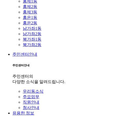
홍제1동
홍제2동
홍제3동
홍은1동
홍은2동
남가좌1동
남가좌2동
북가좌1동
북가좌2동
주민센터안내
주민센터안내
주민센터의
다양한 소식을 알려드립니다.
우리동소식
주요업무
직원안내
청사안내
유용한 정보