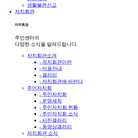
생활불편신고
자치회관
자치회관
주민센터의
다양한 소식을 알려드립니다.
자치회관소개
- 자치회관이란
- 이용안내
- 갤러리
- 자치회관에 바란다
주민자치회
- 주민자치회
- 운영세칙
- 주민자치회 현황
- 주민자치회 소식
- 사진갤러리
- 동영상갤러리
자치회관 소식