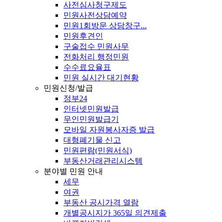
사전심사청구제도
민원사전상담예약
민원1회방문 상담창구...
민원후견인
구술접수 민원사무
전화처리 행정민원
수수료요율표
민원 실시간 대기현황
민원신청/발급
정부24
인터넷민원발급
무인민원발급기
모바일 자원봉사자증 발급
대형폐기물 신고
민원편람(민원서식)
부동산거래관리시스템
분야별 민원 안내
세무
여권
부동산 공시가격 열람
개별공시지가 365일 의견제출