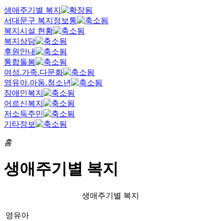
생애주기별 복지
서대문구 복지정보통
복지시설 현황
복지상담
후원안내
통합돌봄
여성.가족.다문화
영유아.아동.청소년
장애인복지
어르신복지
저소득주민
기타정보
홈
생애주기별 복지
생애주기별 복지
영유아