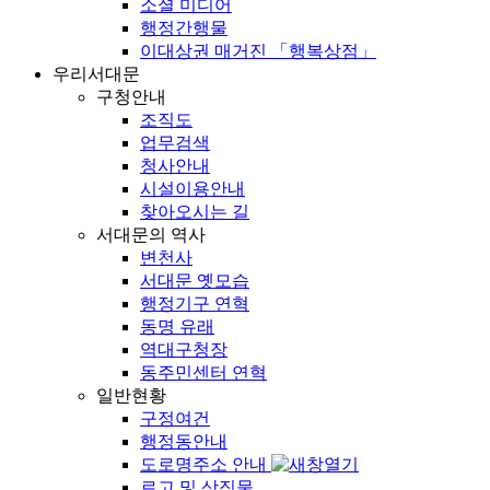
소셜 미디어
행정간행물
이대상권 매거진 「행복상점」
우리서대문
구청안내
조직도
업무검색
청사안내
시설이용안내
찾아오시는 길
서대문의 역사
변천사
서대문 옛모습
행정기구 연혁
동명 유래
역대구청장
동주민센터 연혁
일반현황
구정여건
행정동안내
도로명주소 안내
로고 및 상징물