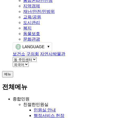
통합온라인신청
지역경제
재난/안전/민방위
교육/공원
도시관리
복지
동물보호
문화관광
LANGUAGE
보건소
구의회
자연사박물관
메뉴
전체메뉴
종합민원
친절한민원실
민원실 안내
행정서비스 헌장