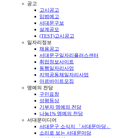
공고
고시공고
입법예고
서대문구보
설계공모
(TEST)고시공고
일자리정보
채용공고
서대문구일자리플러스센터
취업정보사이트
동행일자리사업
지역공동체일자리사업
아르바이트모집
명예의 전당
구민표창
성평등상
기부자 명예의 전당
나눔1% 명예의 전당
서대문미디어
서대문구 소식지 「서대문마당」
소리로 보는 서대문마당