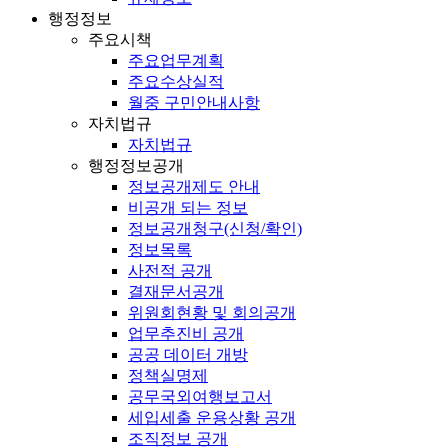
행정정보
주요시책
주요업무계획
주요수상실적
월중 구민안내사항
자치법규
자치법규
행정정보공개
정보공개제도 안내
비공개 되는 정보
정보공개청구(신청/확인)
정보목록
사전적 공개
결재문서공개
위원회현황 및 회의공개
업무추진비 공개
공공 데이터 개방
정책실명제
공무국외여행보고서
세입세출 운용상황 공개
조직정보 공개