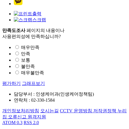
출력
스크랩
만족도조사
페이지의 내용이나
사용편의성에 만족하십니까?
매우만족
만족
보통
불만족
매우불만족
평가하기
그래프보기
담당부서 : 인생케어과(인생케어정책팀)
연락처 : 02-330-1584
개인정보처리방침
오시는길
CCTV 운영방침
저작권정책
누리
집 오류신고
원격지원
ATOM 0.3
RSS 2.0