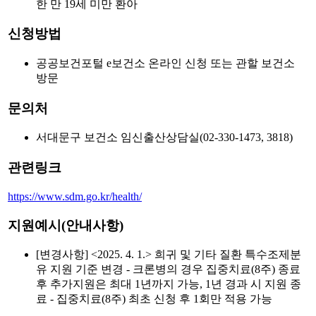
한 만 19세 미만 환아
신청방법
공공보건포털 e보건소 온라인 신청 또는 관할 보건소
방문
문의처
서대문구 보건소 임신출산상담실(02-330-1473, 3818)
관련링크
https://www.sdm.go.kr/health/
지원예시(안내사항)
[변경사항] <2025. 4. 1.> 희귀 및 기타 질환 특수조제분
유 지원 기준 변경 - 크론병의 경우 집중치료(8주) 종료
후 추가지원은 최대 1년까지 가능, 1년 경과 시 지원 종
료 - 집중치료(8주) 최초 신청 후 1회만 적용 가능