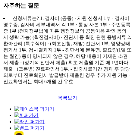
자주하는 질문
- 신청서류는? 1. 검사비 (공통) · 지원 신청서 1부 · 검사비
영수증, 검사비 세부내역서 각 1부 · 통장 사본 1부 · 주민등록
증 1부 (전자정부법에 따른 행정정보의 공동이용 확인 동의
시 생략 가능) (확진검사비) · 진단서 등 확진 관련 증빙서류 2.
환아관리 (특수식이) · (최초신청, 재발) 진단서 1부, 영양상태
평가서 1부, 검사결과지 1부 - 진단서에 분유명, 필요량(1일 또
는 월간) 등이 명시되지 않은 경우, 해당 내용이 기재된 소견
서 제출 · (정기적 진단서 제출) 최초 제출월 기준 매 1년마다
제출 · (크론병) 진료확인서 1부. - 집중치료기간 경과 후 담당
의로부터 진료확인서 발급받아 제출한 경우 추가 지원 가능 -
진료확인서는 최대 6개월 간 유효
목록보기