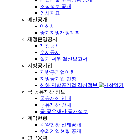
조직정보 공개
인사지표
예산공개
예산서
중기지방재정계획
재정운영공시
재정공시
수시공시
알기 쉬운 결산보고서
지방공기업
지방공기업이란
지방공기업 현황
산하 지방공기업 결산정보
국·공유재산 정보
국유재산 안내
공유재산 안내
국·공유재산 공개정보
계약현황
계약현황 전체공개
수의계약현황 공개
연구용역