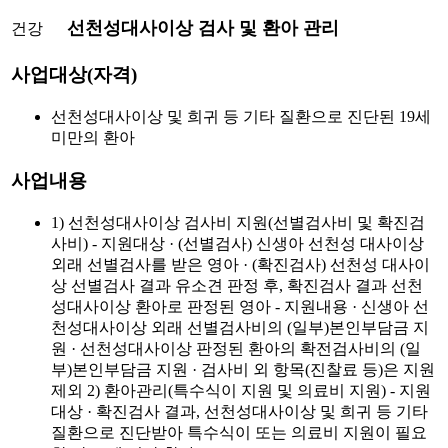
선천성대사이상 검사 및 환아 관리
건강
사업대상(자격)
선천성대사이상 및 희귀 등 기타 질환으로 진단된 19세
미만의 환아
사업내용
1) 선천성대사이상 검사비 지원(선별검사비 및 확진검
사비) - 지원대상 · (선별검사) 신생아 선천성 대사이상
외래 선별검사를 받은 영아 · (확진검사) 선천성 대사이
상 선별검사 결과 유소견 판정 후, 확진검사 결과 선천
성대사이상 환아로 판정된 영아 - 지원내용 · 신생아 선
천성대사이상 외래 선별검사비의 (일부)본인부담금 지
원 · 선천성대사이상 판정된 환아의 확전검사비의 (일
부)본인부담금 지원 · 검사비 외 항목(진찰료 등)은 지원
제외 2) 환아관리(특수식이 지원 및 의료비 지원) - 지원
대상 · 확진검사 결과, 선천성대사이상 및 희귀 등 기타
질환으로 진단받아 특수식이 또는 의료비 지원이 필요