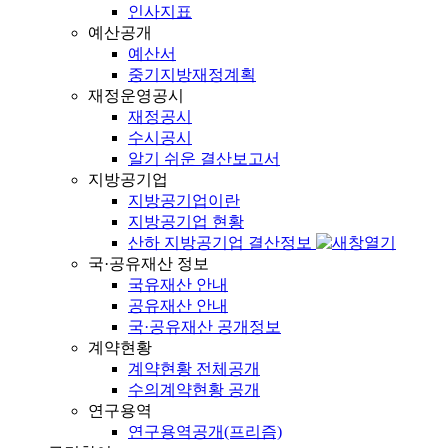
인사지표
예산공개
예산서
중기지방재정계획
재정운영공시
재정공시
수시공시
알기 쉬운 결산보고서
지방공기업
지방공기업이란
지방공기업 현황
산하 지방공기업 결산정보
국·공유재산 정보
국유재산 안내
공유재산 안내
국·공유재산 공개정보
계약현황
계약현황 전체공개
수의계약현황 공개
연구용역
연구용역공개(프리즘)