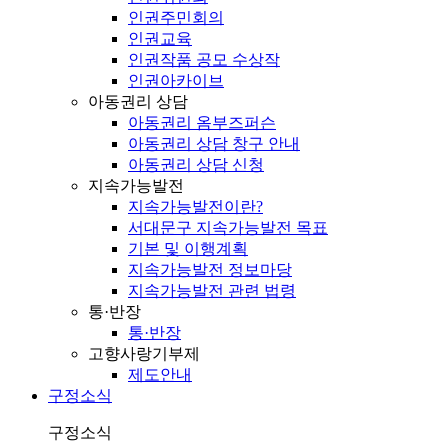
인권주민회의
인권교육
인권작품 공모 수상작
인권아카이브
아동권리 상담
아동권리 옴부즈퍼슨
아동권리 상담 창구 안내
아동권리 상담 신청
지속가능발전
지속가능발전이란?
서대문구 지속가능발전 목표
기본 및 이행계획
지속가능발전 정보마당
지속가능발전 관련 법령
통·반장
통·반장
고향사랑기부제
제도안내
구정소식
구정소식