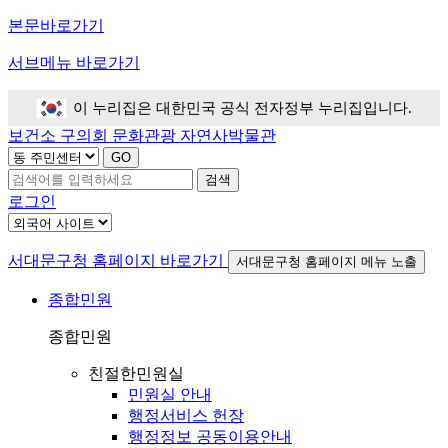
본문바로가기
서브메뉴 바로가기
이 누리집은 대한민국 공식 전자정부 누리집입니다.
보건소
구의회
문화관광
자연사박물관
검색
로그인
서대문구청 홈페이지 바로가기
서대문구청 홈페이지 메뉴 노출
종합민원
종합민원
친절한민원실
민원실 안내
행정서비스 헌장
행정정보 공동이용안내