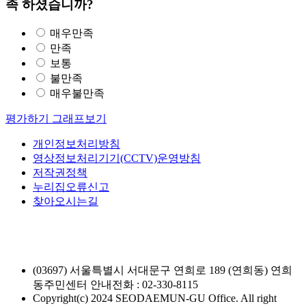
족 하셨습니까?
매우만족
만족
보통
불만족
매우불만족
평가하기
그래프보기
개인정보처리방침
영상정보처리기기(CCTV)운영방침
저작권정책
누리집오류신고
찾아오시는길
(03697) 서울특별시 서대문구 연희로 189 (연희동) 연희
동주민센터
안내전화 : 02-330-8115
Copyright(c) 2024 SEODAEMUN-GU Office. All right