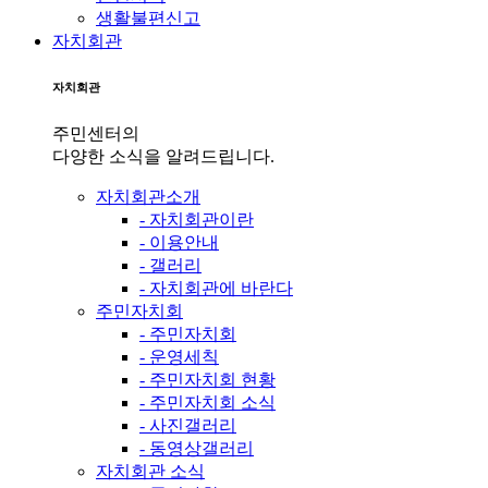
생활불편신고
자치회관
자치회관
주민센터의
다양한 소식을 알려드립니다.
자치회관소개
- 자치회관이란
- 이용안내
- 갤러리
- 자치회관에 바란다
주민자치회
- 주민자치회
- 운영세칙
- 주민자치회 현황
- 주민자치회 소식
- 사진갤러리
- 동영상갤러리
자치회관 소식