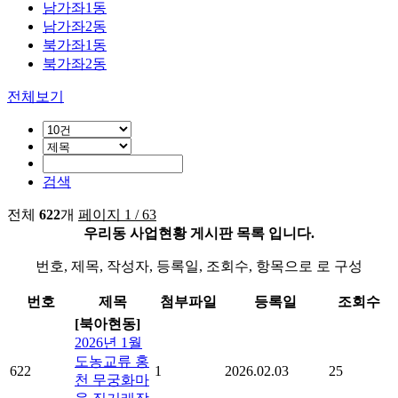
남가좌1동
남가좌2동
북가좌1동
북가좌2동
전체보기
검색
전체
622
개
페이지 1 / 63
우리동 사업현황 게시판 목록 입니다.
번호, 제목, 작성자, 등록일, 조회수, 항목으로 로 구성
번호
제목
첨부파일
등록일
조회수
[북아현동]
2026년 1월
도농교류 홍
622
1
2026.02.03
25
천 무궁화마