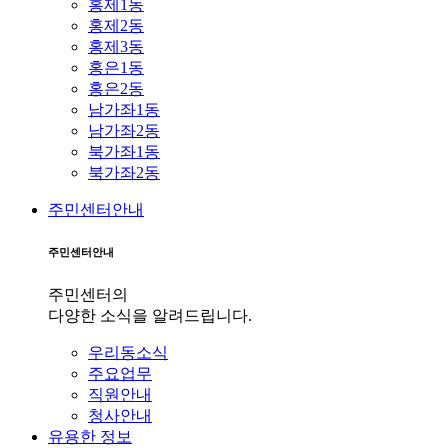
홍제1동
홍제2동
홍제3동
홍은1동
홍은2동
남가좌1동
남가좌2동
북가좌1동
북가좌2동
주민센터안내
주민센터안내
주민센터의
다양한 소식을 알려드립니다.
우리동소식
주요업무
직원안내
청사안내
유용한 정보