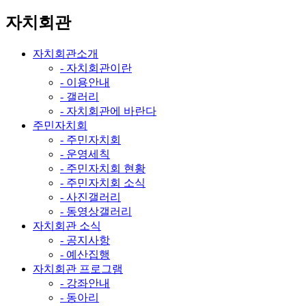
자치회관
자치회관소개
- 자치회관이란
- 이용안내
- 갤러리
- 자치회관에 바란다
주민자치회
- 주민자치회
- 운영세칙
- 주민자치회 현황
- 주민자치회 소식
- 사진갤러리
- 동영상갤러리
자치회관 소식
- 공지사항
- 예산집행
자치회관 프로그램
- 강좌안내
- 동아리