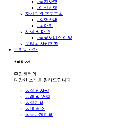
- 공지사항
- 예산집행
자치회관 프로그램
- 강좌안내
- 동아리
시설 및 대관
- 공공서비스 예약
우리동 사업현황
우리동 소개
우리동 소개
주민센터의
다양한 소식을 알려드립니다.
동장 인사말
유래 및 연혁
동정현황
동네 명소
직능단체현황